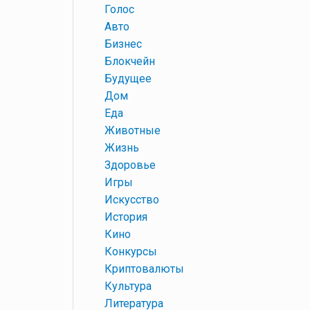
+
Голос
+
Авто
+
Бизнес
+
Блокчейн
+
Будущее
+
Дом
+
Еда
+
Животные
+
Жизнь
+
Здоровье
+
Игры
+
Искусство
+
История
+
Кино
+
Конкурсы
+
Криптовалюты
+
Культура
+
Литература