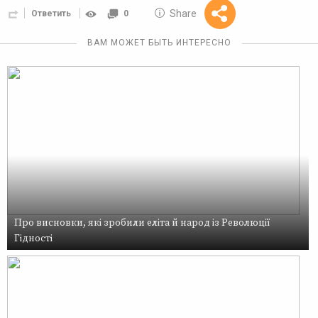
10 GOLOS
Share
Ответить
0
Reward
ВАМ МОЖЕТ БЫТЬ ИНТЕРЕСНО
Про висновки, які зробили еліта й народ із Революції
Гідності