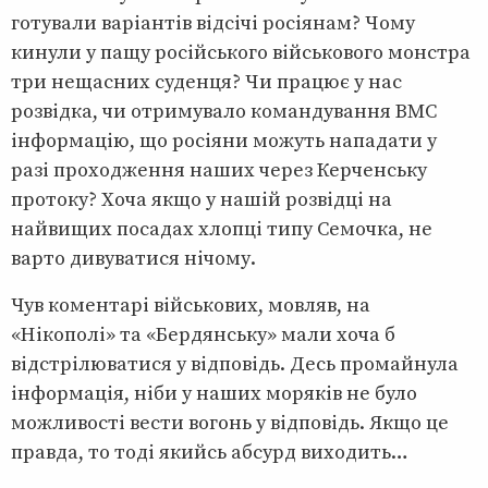
готували варіантів відсічі росіянам? Чому
кинули у пащу російського військового монстра
три нещасних суденця? Чи працює у нас
розвідка, чи отримувало командування ВМС
інформацію, що росіяни можуть нападати у
разі проходження наших через Керченську
протоку? Хоча якщо у нашій розвідці на
найвищих посадах хлопці типу Семочка, не
варто дивуватися нічому.
Чув коментарі військових, мовляв, на
«Нікополі» та «Бердянську» мали хоча б
відстрілюватися у відповідь. Десь промайнула
інформація, ніби у наших моряків не було
можливості вести вогонь у відповідь. Якщо це
правда, то тоді якийсь абсурд виходить…