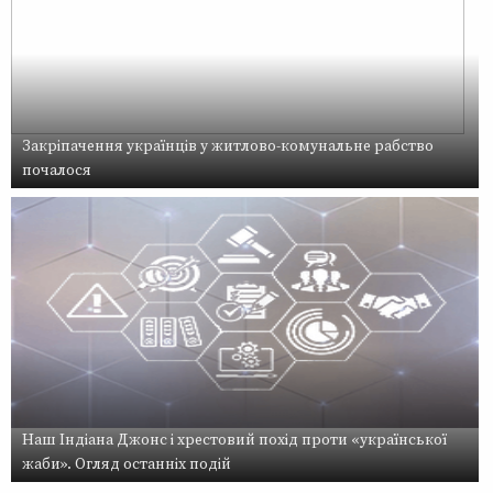
Закріпачення українців у житлово-комунальне рабство
почалося
Наш Індіана Джонс і хрестовий похід проти «української
жаби». Огляд останніх подій