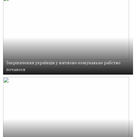
Закріпачення українців у житлово-комунальне рабство
почалося