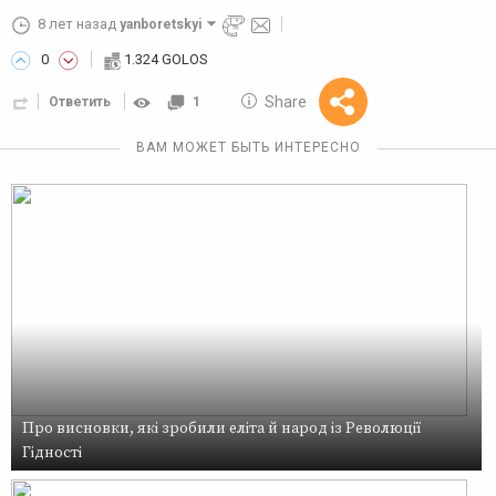
8 лет назад
yanboretskyi
0
1.324 GOLOS
10 GOLOS
Share
Ответить
1
Reward
ВАМ МОЖЕТ БЫТЬ ИНТЕРЕСНО
Про висновки, які зробили еліта й народ із Революції
Гідності