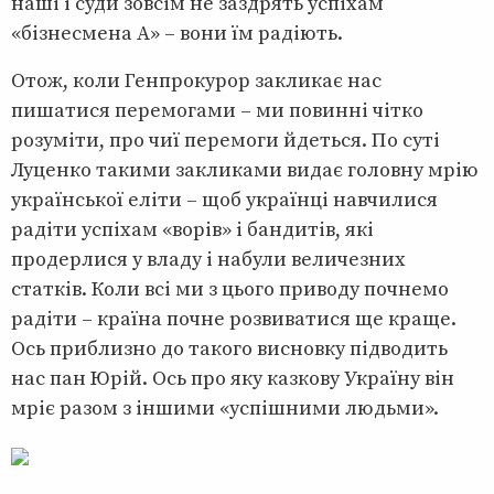
наші і суди зовсім не заздрять успіхам
«бізнесмена А» – вони їм радіють.
Отож, коли Генпрокурор закликає нас
пишатися перемогами – ми повинні чітко
розуміти, про чиї перемоги йдеться. По суті
Луценко такими закликами видає головну мрію
української еліти – щоб українці навчилися
радіти успіхам «ворів» і бандитів, які
продерлися у владу і набули величезних
статків. Коли всі ми з цього приводу почнемо
радіти – країна почне розвиватися ще краще.
Ось приблизно до такого висновку підводить
нас пан Юрій. Ось про яку казкову Україну він
мріє разом з іншими «успішними людьми».