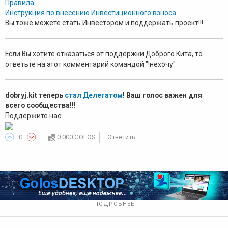
Правила
Инструкция по внесению Инвестиционного взноса
Вы тоже можете стать Инвестором и поддержать проект!!!
Если Вы хотите отказаться от поддержки Доброго Кита, то
ответьте на этот комментарий командой "!нехочу"
dobryj.kit теперь
стал Делегатом
! Ваш голос важен для
всего сообщества!!!
Поддержите нас:
0
0.000 GOLOS
Ответить
ПОДРОБНЕЕ