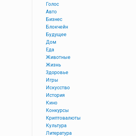
+
Голос
+
Авто
+
Бизнес
+
Блокчейн
+
Будущее
+
Дом
+
Еда
+
Животные
+
Жизнь
+
Здоровье
+
Игры
+
Искусство
+
История
+
Кино
+
Конкурсы
+
Криптовалюты
+
Культура
+
Литература