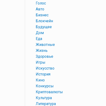
+
Голос
+
Авто
+
Бизнес
+
Блокчейн
+
Будущее
+
Дом
+
Еда
+
Животные
+
Жизнь
+
Здоровье
+
Игры
+
Искусство
+
История
+
Кино
+
Конкурсы
+
Криптовалюты
+
Культура
+
Литература