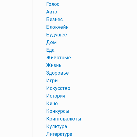
+
Голос
+
Авто
+
Бизнес
+
Блокчейн
+
Будущее
+
Дом
+
Еда
+
Животные
+
Жизнь
+
Здоровье
+
Игры
+
Искусство
+
История
+
Кино
+
Конкурсы
+
Криптовалюты
+
Культура
+
Литература