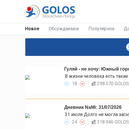
Новое
Обсуждаемое
Популярное
Д
Гуляй - не хочу: Южный гор
18
298.570 GOLO
Дневник NaMi: 31/07/2026
24
318.946 GOLO