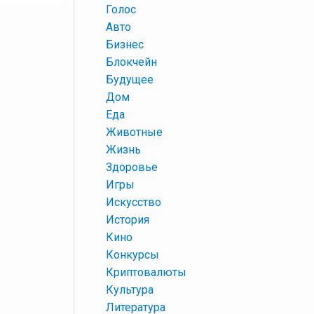
+
Голос
+
Авто
+
Бизнес
+
Блокчейн
+
Будущее
+
Дом
+
Еда
+
Животные
+
Жизнь
+
Здоровье
+
Игры
+
Искусство
+
История
+
Кино
+
Конкурсы
+
Криптовалюты
+
Культура
+
Литература