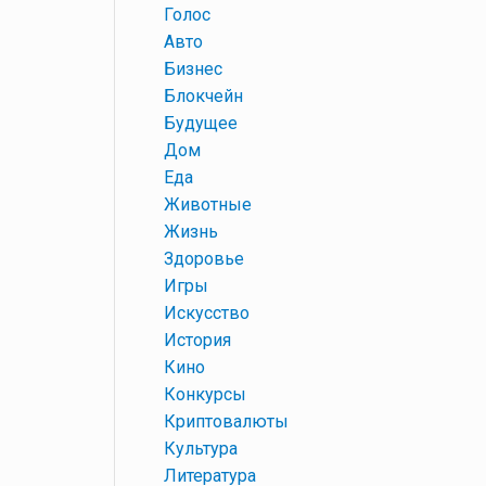
+
Голос
+
Авто
+
Бизнес
+
Блокчейн
+
Будущее
+
Дом
+
Еда
+
Животные
+
Жизнь
+
Здоровье
+
Игры
+
Искусство
+
История
+
Кино
+
Конкурсы
+
Криптовалюты
+
Культура
+
Литература