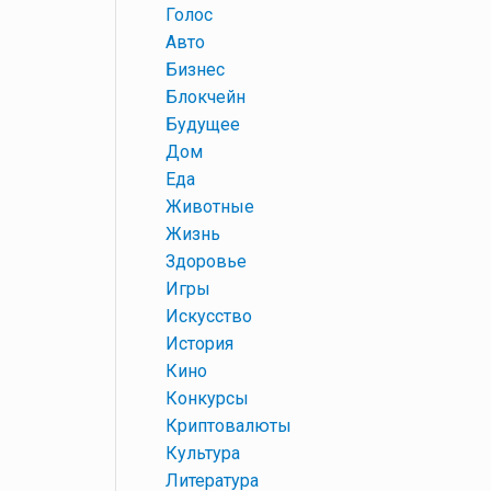
+
Голос
+
Авто
+
Бизнес
+
Блокчейн
+
Будущее
+
Дом
+
Еда
+
Животные
+
Жизнь
+
Здоровье
+
Игры
+
Искусство
+
История
+
Кино
+
Конкурсы
+
Криптовалюты
+
Культура
+
Литература