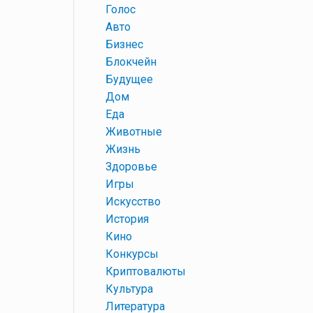
+
Голос
+
Авто
+
Бизнес
+
Блокчейн
+
Будущее
+
Дом
+
Еда
+
Животные
+
Жизнь
+
Здоровье
+
Игры
+
Искусство
+
История
+
Кино
+
Конкурсы
+
Криптовалюты
+
Культура
+
Литература