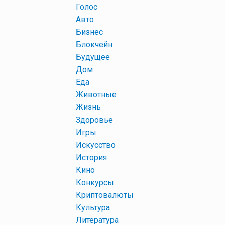
+
Голос
+
Авто
+
Бизнес
+
Блокчейн
+
Будущее
+
Дом
+
Еда
+
Животные
+
Жизнь
+
Здоровье
+
Игры
+
Искусство
+
История
+
Кино
+
Конкурсы
+
Криптовалюты
+
Культура
+
Литература