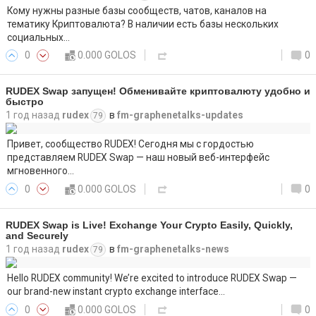
Кому нужны разные базы сообществ, чатов, каналов на
тематику Криптовалюта? В наличии есть базы нескольких
социальных…
0
0.000 GOLOS
0
RUDEX Swap запущен! Обменивайте криптовалюту удобно и
быстро
1 год назад
rudex
в
fm-graphenetalks-updates
79
Привет, сообщество RUDEX! Сегодня мы с гордостью
представляем RUDEX Swap — наш новый веб-интерфейс
мгновенного…
0
0.000 GOLOS
0
RUDEX Swap is Live! Exchange Your Crypto Easily, Quickly,
and Securely
1 год назад
rudex
в
fm-graphenetalks-news
79
Hello RUDEX community! We’re excited to introduce RUDEX Swap —
our brand-new instant crypto exchange interface…
0
0.000 GOLOS
0