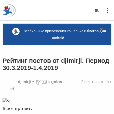
RU
×
Мобильные приложения кошелька и блогов для
Android...
Рейтинг постов от djimirji. Период
30.3.2019-1.4.2019
djimirji
в
golos
7 лет назад
48
Всем привет.