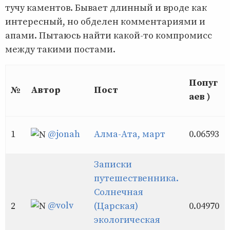
тучу каментов. Бывает длинный и вроде как
интересный, но обделен комментариями и
апами. Пытаюсь найти какой-то компромисс
между такими постами.
Попуг
№
Автор
Пост
аев )
1
@jonah
Алма-Ата, март
0.06593
Записки
путешественника.
Солнечная
@volv
2
(Царская)
0.04970
экологическая