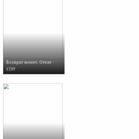
Возврат монет. Откат -
1259