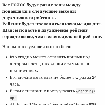
Все ГОЛОС будут разделены между
попавшими в следующие выходы
двухдневного рейтинга.
Рейтинг будет проводиться каждые два дня.
Шансы попасть в двухдневны рейтинг
гораздо выше, чем в еженедельный рейтинг.
Напоминаю условия вызова бота:
Кто угодно может оставить призыв под
автором поста, находящимся у меня в
подписчиках.
Бот можно вызывать не более 3-х раз за 24
часа.
В комментарии к посту указать
@djimirji
up!
АП будет 15%, если "батарейка" более 93%.