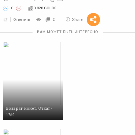
0
3.828 GOLOS
10 GOLOS
Share
Ответить
2
Reward
ВАМ МОЖЕТ БЫТЬ ИНТЕРЕСНО
Возврат монет. Откат -
1260