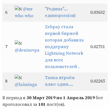
@mr-
"Родина"...
6
0.03632
единорога(ов)
who-who
Zebpay стала
первой биржей
которая добавила
7
поддержку
0.02731
@denisovpa
Lightning Network
для всех
пользователей .
Танка втроём
8
0.02265
плюс один....
@laiminga
В период
с 30 Март 2019 по 1 Апрель 2019
бот
проголосовал за
101
пост(ов).