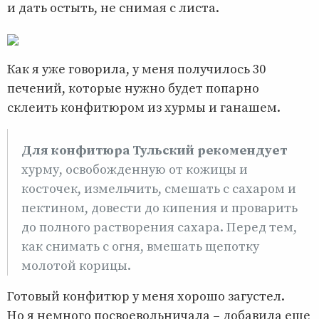
и дать остыть, не снимая с листа.
Как я уже говорила, у меня получилось 30
печений, которые нужно будет попарно
склеить конфитюром из хурмы и ганашем.
Для конфитюра Тульский рекомендует
хурму, освобожденную от кожицы и
косточек, измельчить, смешать с сахаром и
пектином, довести до кипения и проварить
до полного растворения сахара. Перед тем,
как снимать с огня, вмешать щепотку
молотой корицы.
Готовый конфитюр у меня хорошо загустел.
Но я немного посвоевольничала – добавила еще