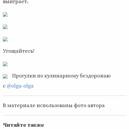
выиграет.
Угощайтесь!
Прогулки по кулинарному бездорожью
с
@olga-olga
В материале использованы фото автора
Читайте также