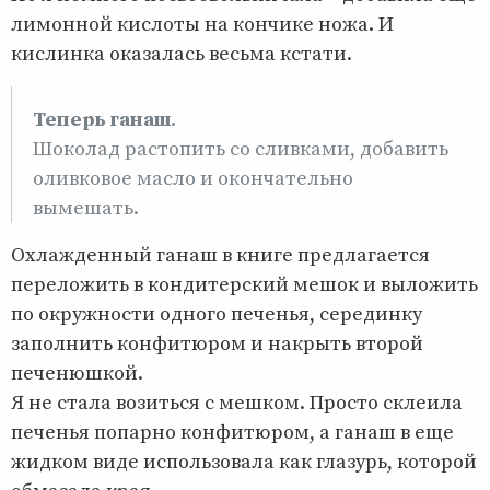
лимонной кислоты на кончике ножа. И
кислинка оказалась весьма кстати.
Теперь ганаш
.
Шоколад растопить со сливками, добавить
оливковое масло и окончательно
вымешать.
Охлажденный ганаш в книге предлагается
переложить в кондитерский мешок и выложить
по окружности одного печенья, серединку
заполнить конфитюром и накрыть второй
печенюшкой.
Я не стала возиться с мешком. Просто склеила
печенья попарно конфитюром, а ганаш в еще
жидком виде использовала как глазурь, которой