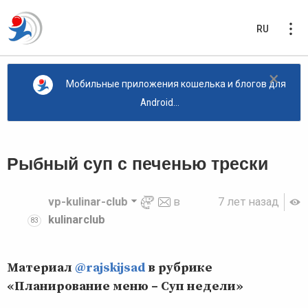
RU
×
Мобильные приложения кошелька и блогов для
Android...
Рыбный суп с печенью трески
vp-kulinar-club
в
7 лет назад
kulinarclub
83
Материал
@rajskijsad
в рубрике
«Планирование меню – Суп недели»