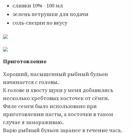
сливки 10% - 100 мл
зелень петрушки для подачи
соль-специи по вкусу
Приготовление
Хороший, насыщенный рыбный бульон
начинается с головы.
К голове и хвосту щуки у меня добавились
несколько хребтовых косточек от сёмги.
Филе семги было использовано при
приготовлении пасты, а косточки в таком
случае я замораживаю.
Варю рыбный бульон заранее в течение часа.