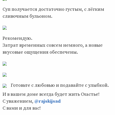
Суп получается достаточно густым, с лёгким
сливочным бульоном.
Рекомендую.
Затрат временных совсем немного, а новые
вкусовые ощущения обеспечены.
Готовьте с любовью и подавайте с улыбкой.
И в вашем доме всегда будет жить Счастье!
С уважением,
@rajskijsad
С вами и для вас!