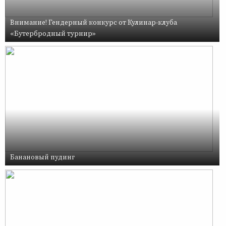
Внимание! Гендерный конкурс от Кулинар-клуба
«Бутербродный турнир»
Банановый пудинг