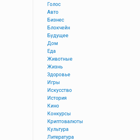
+
Голос
+
Авто
+
Бизнес
+
Блокчейн
+
Будущее
+
Дом
+
Еда
+
Животные
+
Жизнь
+
Здоровье
+
Игры
+
Искусство
+
История
+
Кино
+
Конкурсы
+
Криптовалюты
+
Культура
+
Литература