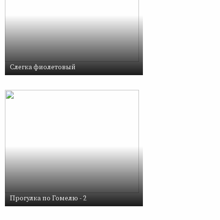
Слегка фиолетовый
Прогулка по Гомелю - 2