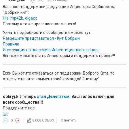
Ваш пост поддержали следующие Инвесторы Сообщества
"Добрый кит":
lilia
,
mp42b
,
olgaxx
Поэтому я тоже проголосовал за него!
Узнать подробности о сообществе можно тут:
Разрешите представиться - Кит Добрый
Правила
Инструкция по внесению Инвестиционного взноса
Вы тоже можете стать Инвестором и поддержать проект!!!
Если Вы хотите отказаться от поддержки Доброго Кита, то
ответьте на этот комментарий командой "!нехочу"
dobryj.kit теперь
стал Делегатом
! Ваш голос важен для
всего сообщества!!!
Поддержите нас:
0
0.000 GOLOS
Ответить