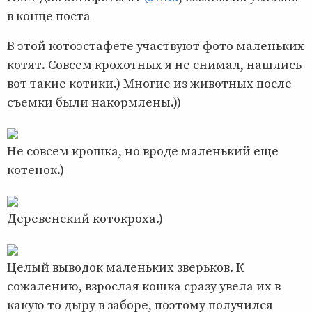
в конце поста
В этой котоэстафете участвуют фото маленьких
котят. Совсем крохотных я не снимал, нашлись
вот такие котики.) Многие из животных после
съемки были накормлены.))
Не совсем крошка, но вроде маленький еще
котенок.)
Деревенский котокроха.)
Целый выводок маленьких зверьков. К
сожалению, взрослая кошка сразу увела их в
какую то дыру в заборе, поэтому получился