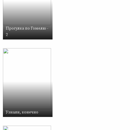
Прогулка по Гомелю -
2
Узнали, конечно