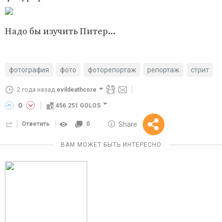
Надо бы изучить Питер...
фотография
фото
фоторепортаж
репортаж
стрит
2 года назад
evildeathcore
0
456.251 GOLOS
10 GOLOS
Share
Ответить
0
Reward
ВАМ МОЖЕТ БЫТЬ ИНТЕРЕСНО