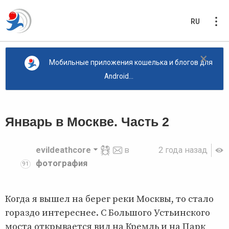
RU
×
Мобильные приложения кошелька и блогов для
Android...
Январь в Москве. Часть 2
evildeathcore
в
2 года назад
фотография
91
Когда я вышел на берег реки Москвы, то стало
гораздо интереснее. С Большого Устьинского
моста открывается вид на Кремль и на Парк