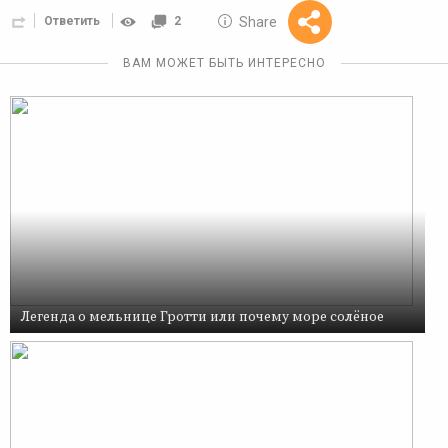
10 GOLOS
Share
Ответить
2
Reward
ВАМ МОЖЕТ БЫТЬ ИНТЕРЕСНО
Легенда о мельнице Гротти или почему море солёное