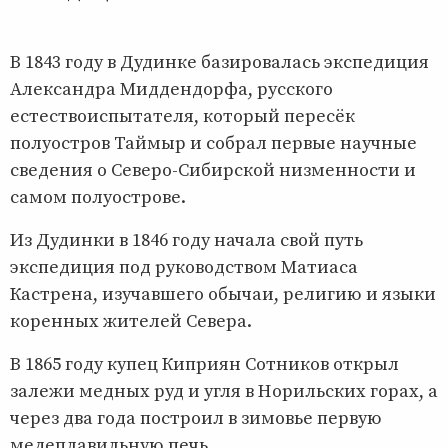
В 1843 году в Дудинке базировалась экспедиция
Александра Миддендорфа, русского
естествоиспытателя, который пересёк
полуостров Таймыр и собрал первые научные
сведения о Северо-Сибирской низменности и
самом полуострове.
Из Дудинки в 1846 году начала свой путь
экспедиция под руководством Матиаса
Кастрена, изучавшего обычаи, религию и языки
коренных жителей Севера.
В 1865 году купец Киприян Сотников открыл
залежи медных руд и угля в Норильских горах, а
через два года построил в зимовье первую
медеплавильную печь.