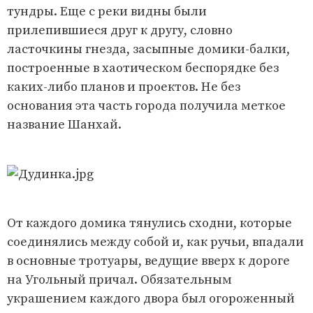
тундры. Еще с реки видны были
прилепившиеся друг к другу, словно
ласточкины гнезда, засыпные домики-балки,
построенные в хаотическом беспорядке без
каких-либо планов и проектов. Не без
основания эта часть города получила меткое
название Шанхай.
От каждого домика тянулись сходни, которые
соединялись между собой и, как ручьи, впадали
в основные тротуары, ведущие вверх к дороге
на Угольный причал. Обязательным
украшением каждого двора был огороженный