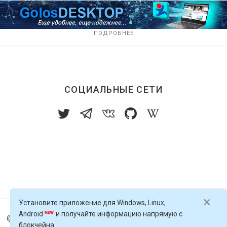
ПОДРОБНЕЕ
СОЦИАЛЬНЫЕ СЕТИ
×
Установите приложение для Windows, Linux,
Android
и получайте информацию напрямую с
© 2016-
2026
Голос Блоги — децентрализованная п
блокчейна