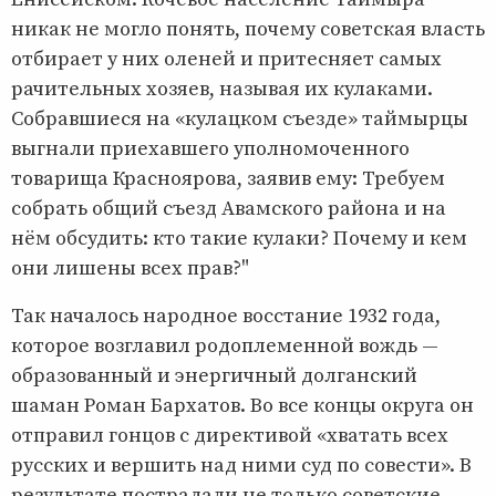
никак не могло понять, почему советская власть
отбирает у них оленей и притесняет самых
рачительных хозяев, называя их кулаками.
Собравшиеся на «кулацком съезде» таймырцы
выгнали приехавшего уполномоченного
товарища Красноярова, заявив ему: Требуем
собрать общий съезд Авамского района и на
нём обсудить: кто такие кулаки? Почему и кем
они лишены всех прав?"
Так началось народное восстание 1932 года,
которое возглавил родоплеменной вождь —
образованный и энергичный долганский
шаман Роман Бархатов. Во все концы округа он
отправил гонцов с директивой «хватать всех
русских и вершить над ними суд по совести». В
результате пострадали не только советские