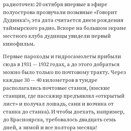
радиоточек: 20 октября впервые в эфире
полуострова прозвучали позывные «Говорит
Дудинка!», эта дата считается днем рождения
таймырского радио. Вскоре на большом экране
местного клуба дудинцы увидели первый
кинофильм.
Первые пароходы и гидросамолеты прибыли
сюда в 1931 — 1932 годах, а до этого добраться
можно было только по почтовому тракту. Через
каждые 30 — 40 километров в тундре
располагались почтовые станки, (ямские
станции, где пассажир предъявлял «открытый
лист» и получал лошадь, сани и возчика от
станка до станка). И чтобы доехать, например,
до Красноярска, требовалось двадцать семь
дней, а зимой и все полтора месяца!