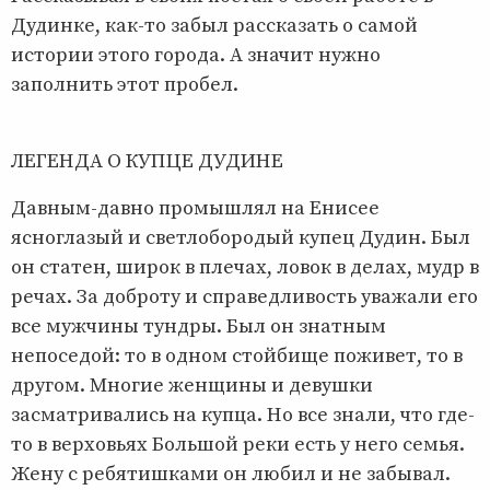
Дудинке, как-то забыл рассказать о самой
истории этого города. А значит нужно
заполнить этот пробел.
ЛЕГЕНДА О КУПЦЕ ДУДИНЕ
Давным-давно промышлял на Енисее
ясноглазый и светлобородый купец Дудин. Был
он статен, широк в плечах, ловок в делах, мудр в
речах. За доброту и справедливость уважали его
все мужчины тундры. Был он знатным
непоседой: то в одном стойбище поживет, то в
другом. Многие женщины и девушки
засматривались на купца. Но все знали, что где-
то в верховьях Большой реки есть у него семья.
Жену с ребятишками он любил и не забывал.