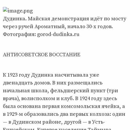
Дудинка. Майская демонстрация идёт по мосту
через ручей Ароматный, начало 30-х годов.
Фотография: gorod-dudinka.ru
АНТИСОВЕТСКОЕ ВОССТАНИЕ
К 1923 году Дудинка насчитывала уже
двенадцать домов. В них размещались
начальная школа, фельдшерский пункт (три
врача), волисполком и клуб. В 1924 году здесь
была основана первая комсомольская ячейка, а
в 1929-м образовались два первых колхоза: один
— в Дудинском районе, другой — в Усть-
Енисейском. Кочевое население Таймыра