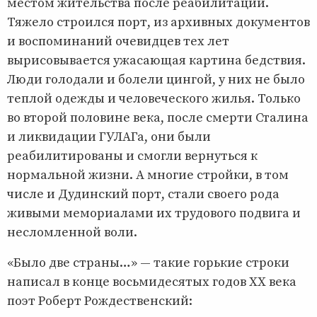
местом жительства после реабилитации.
Тяжело строился порт, из архивных документов
и воспоминаний очевидцев тех лет
вырисовывается ужасающая картина бедствия.
Люди голодали и болели цингой, у них не было
теплой одежды и человеческого жилья. Только
во второй половине века, после смерти Сталина
и ликвидации ГУЛАГа, они были
реабилитированы и смогли вернуться к
нормальной жизни. А многие стройки, в том
числе и Дудинский порт, стали своего рода
живыми мемориалами их трудового подвига и
несломленной воли.
«Было две страны…» — такие горькие строки
написал в конце восьмидесятых годов XX века
поэт Роберт Рождественский: