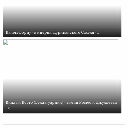
Канем-Борну - империя африканского Сахеля - 1
Вилла и Косто (Беллагуардия) - замки Ромео и Джульетты
- 3