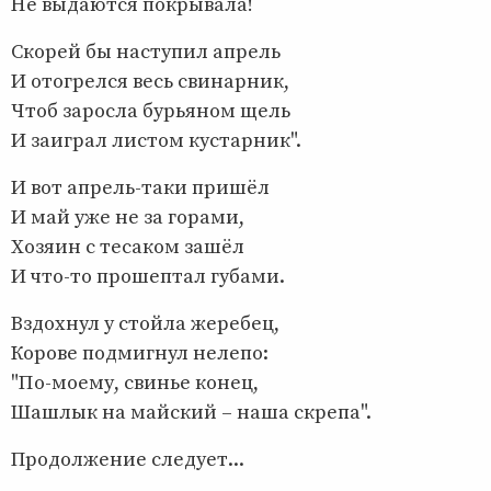
Не выдаются покрывала!
Скорей бы наступил апрель
И отогрелся весь свинарник,
Чтоб заросла бурьяном щель
И заиграл листом кустарник".
И вот апрель-таки пришёл
И май уже не за горами,
Хозяин с тесаком зашёл
И что-то прошептал губами.
Вздохнул у стойла жеребец,
Корове подмигнул нелепо:
"По-моему, свинье конец,
Шашлык на майский – наша скрепа".
Продолжение следует...