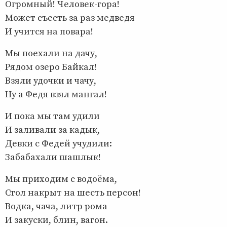
Огромный! Человек-гора!
Может съесть за раз медведя
И учится на повара!
Мы поехали на дачу,
Рядом озеро Байкал!
Взяли удочки и чачу,
Ну а Федя взял мангал!
И пока мы там удили
И заливали за кадык,
Девки с Федей учудили:
Забабахали шашлык!
Мы приходим с водоёма,
Стол накрыт на шесть персон!
Водка, чача, литр рома
И закуски, блин, вагон.