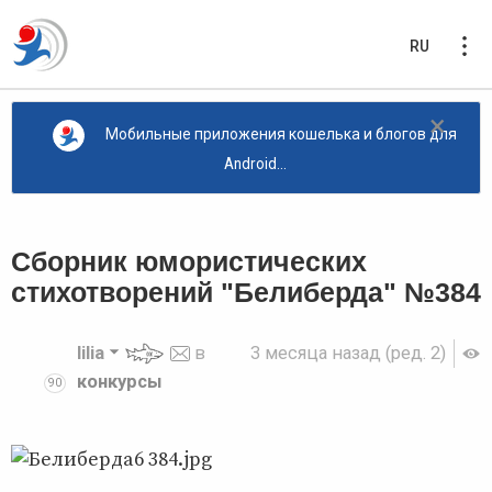
RU
×
Мобильные приложения кошелька и блогов для
Android...
Сборник юмористических
стихотворений "Белиберда" №384
lilia
в
3 месяца назад
(ред. 2)
конкурсы
90