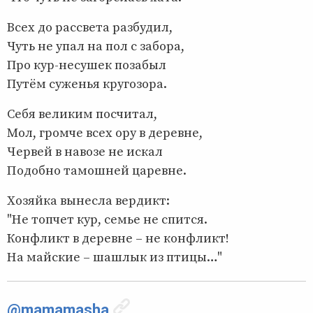
Всех до рассвета разбудил,
Чуть не упал на пол с забора,
Про кур-несушек позабыл
Путём суженья кругозора.
Себя великим посчитал,
Мол, громче всех ору в деревне,
Червей в навозе не искал
Подобно тамошней царевне.
Хозяйка вынесла вердикт:
"Не топчет кур, семье не спится.
Конфликт в деревне – не конфликт!
На майские – шашлык из птицы…"
@mamamasha