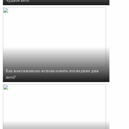
Чудное лето
Как максимально использовать последние дни
лета?