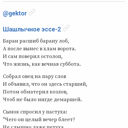
@gektor
Шашлычное эссе-2
Баран расшиб барану лоб,
А после вынес в хлам ворота.
И сам поверил остолоп,
Что жизнь, как вечная суббота.
Собрал овец на пару слов
И объявил, что он здесь старший,
Потом обматерил козлов,
Чтоб не было нигде демаршей.
Сынок спросил у пастуха:
"Чего он целый вечер блеет?
Не слышно даже петуха,