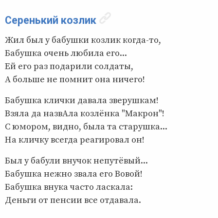
Серенький козлик
Жил был у бабушки козлик когда-то,
Бабушка очень любила его...
Ей его раз подарили солдаты,
А больше не помнит она ничего!
Бабушка клички давала зверушкам!
Взяла да назвАла козлёнка "Макрон"!
С юмором, видно, была та старушка...
На кличку всегда реагировал он!
Был у бабули внучок непутёвый...
Бабушка нежно звала его Вовой!
Бабушка внука часто ласкала:
Деньги от пенсии все отдавала.