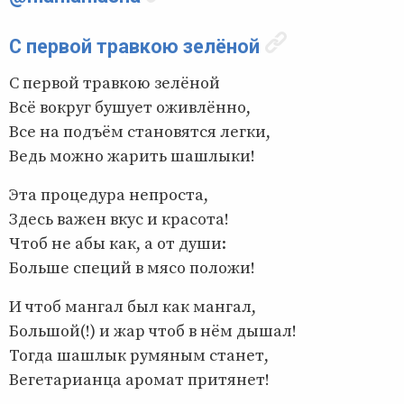
С первой травкою зелёной
С первой травкою зелёной
Всё вокруг бушует оживлённо,
Все на подъём становятся легки,
Ведь можно жарить шашлыки!
Эта процедура непроста,
Здесь важен вкус и красота!
Чтоб не абы как, а от души:
Больше специй в мясо положи!
И чтоб мангал был как мангал,
Большой(!) и жар чтоб в нём дышал!
Тогда шашлык румяным станет,
Вегетарианца аромат притянет!