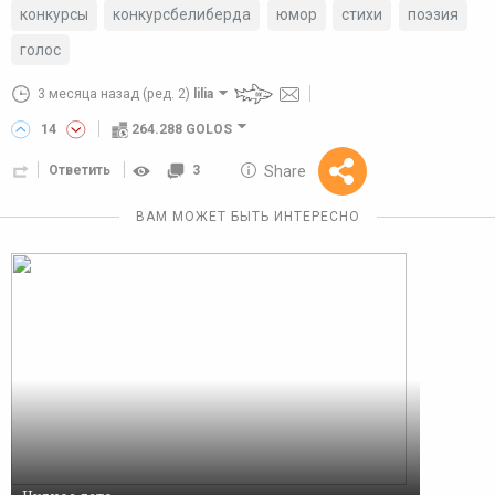
конкурсы
конкурсбелиберда
юмор
стихи
поэзия
голос
3 месяца назад
(ред. 2)
lilia
14
264.288 GOLOS
10 GOLOS
Share
Ответить
3
Reward
ВАМ МОЖЕТ БЫТЬ ИНТЕРЕСНО