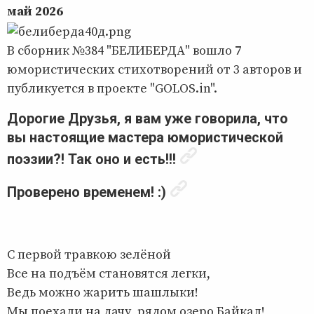
май 2026
В сборник №384 "БЕЛИБЕРДА" вошло 7
юмористических стихотворений от 3 авторов и
публикуется в проекте "GOLOS.in".
Дорогие Друзья, я вам уже говорила, что
вы настоящие мастера юмористической
поэзии?! Так оно и есть!!!
Проверено временем! :)
С первой травкою зелёной
Все на подъём становятся легки,
Ведь можно жарить шашлыки!
Мы поехали на дачу, рядом озеро Байкал!