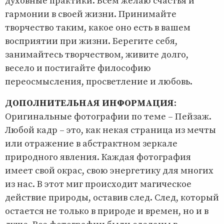
духовные практики. Всем желаю счастья и
гармонии в своей жизни. Принимайте
творчество таким, какое оно есть в вашем
восприятии при жизни. Берегите себя,
занимайтесь творчеством, живите долго,
весело и постигайте философию
переосмысления, просветление и любовь.
ДОПОЛНИТЕЛЬНАЯ ИНФОРМАЦИЯ
:
Оригинальные фотографии по теме – Пейзаж.
Любой кадр – это, как некая страница из мечты
или отражение в абстрактном зеркале
природного явления. Каждая фотография
имеет свой окрас, свою энергетику для многих
из нас. В этот миг происходит магическое
действие природы, оставив след. След, который
остается не только в природе и времен, но и в