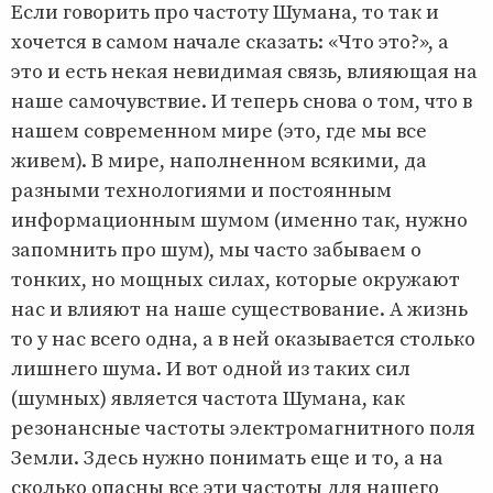
Если говорить про частоту Шумана, то так и
хочется в самом начале сказать: «Что это?», а
это и есть некая невидимая связь, влияющая на
наше самочувствие. И теперь снова о том, что в
нашем современном мире (это, где мы все
живем). В мире, наполненном всякими, да
разными технологиями и постоянным
информационным шумом (именно так, нужно
запомнить про шум), мы часто забываем о
тонких, но мощных силах, которые окружают
нас и влияют на наше существование. А жизнь
то у нас всего одна, а в ней оказывается столько
лишнего шума. И вот одной из таких сил
(шумных) является частота Шумана, как
резонансные частоты электромагнитного поля
Земли. Здесь нужно понимать еще и то, а на
сколько опасны все эти частоты для нашего