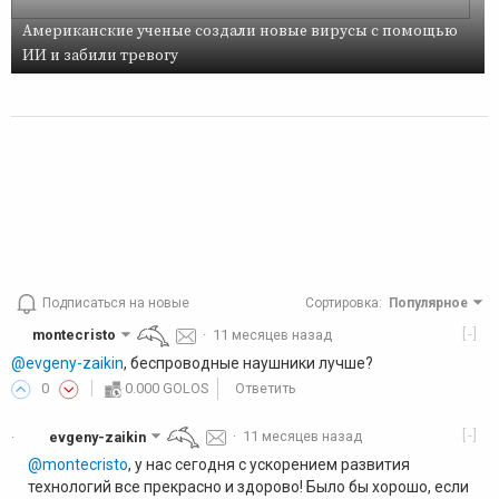
Американские ученые создали новые вирусы с помощью
ИИ и забили тревогу
Подписаться на новые
Сортировка
:
Популярное
[-]
montecristo
·
11 месяцев назад
@evgeny-zaikin
, беспроводные наушники лучше?
0
0.000 GOLOS
Ответить
[-]
evgeny-zaikin
·
11 месяцев назад
·
@montecristo
, у нас сегодня с ускорением развития
технологий все прекрасно и здорово! Было бы хорошо, если