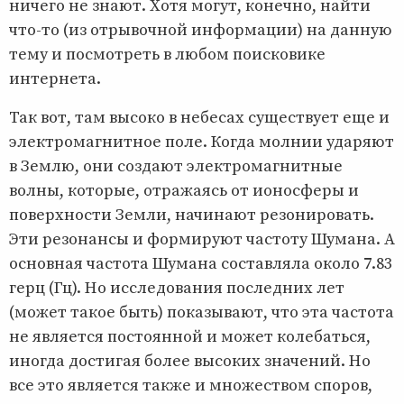
ничего не знают. Хотя могут, конечно, найти
что-то (из отрывочной информации) на данную
тему и посмотреть в любом поисковике
интернета.
Так вот, там высоко в небесах существует еще и
электромагнитное поле. Когда молнии ударяют
в Землю, они создают электромагнитные
волны, которые, отражаясь от ионосферы и
поверхности Земли, начинают резонировать.
Эти резонансы и формируют частоту Шумана. А
основная частота Шумана составляла около 7.83
герц (Гц). Но исследования последних лет
(может такое быть) показывают, что эта частота
не является постоянной и может колебаться,
иногда достигая более высоких значений. Но
все это является также и множеством споров,