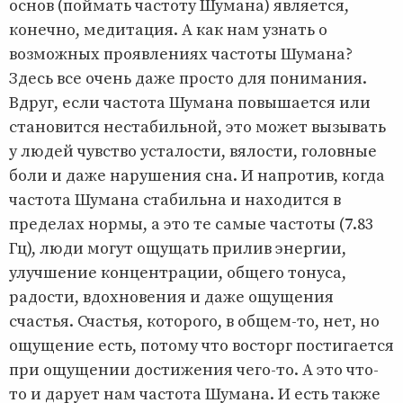
основ (поймать частоту Шумана) является,
конечно, медитация. А как нам узнать о
возможных проявлениях частоты Шумана?
Здесь все очень даже просто для понимания.
Вдруг, если частота Шумана повышается или
становится нестабильной, это может вызывать
у людей чувство усталости, вялости, головные
боли и даже нарушения сна. И напротив, когда
частота Шумана стабильна и находится в
пределах нормы, а это те самые частоты (7.83
Гц), люди могут ощущать прилив энергии,
улучшение концентрации, общего тонуса,
радости, вдохновения и даже ощущения
счастья. Счастья, которого, в общем-то, нет, но
ощущение есть, потому что восторг постигается
при ощущении достижения чего-то. А это что-
то и дарует нам частота Шумана. И есть также