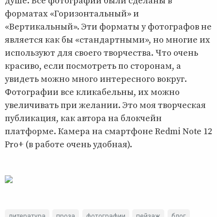
душе. Все фотографии были сделаны в
форматах «Горизонтальный» и
«Вертикальный». Эти форматы у фотографов не
является как бы «стандартными», но многие их
используют для своего творчества. Что очень
красиво, если посмотреть по сторонам, а
увидеть можно много интересного вокруг.
Фотографии все кликабельны, их можно
увеличивать при желании. Это моя творческая
публикация, как автора на блокчейн
платформе. Камера на смартфоне Redmi Note 12
Pro+ (в работе очень удобная).
литература
проза
фотографии
пейзаж
блог