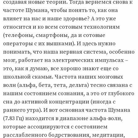
создавая новые теории. Тогда вернемся снова к
частоте Шумана, чтобы понять то, как она
влияет на нас и наше здоровье? А это уже
относится и ко всем сотовым технологиям
(телефоны, смартфоны, да и сотовые
операторы с их вышками). И здесь нужно
понимать, что наша нервная система, особенно
мозг, работает на электрических импульсах –
это, как я думаю, все хорошо знают еще со
школьной скамьи. Частота наших мозговых
волн (альфа, бета, тета, дельта) тесно связана с
нашим состоянием сознания, а это от глубокого
сна до активной концентрации (иногда с
раннего утра). И вот основная частота Шумана
(7.83 Гц) находится в диапазоне альфа-волн,
которые ассоциируются с состоянием
расслабленного бодрствования, медитации,