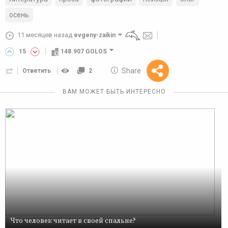
осень
11 месяцев назад
evgeny-zaikin
15
148.907 GOLOS
10 GOLOS
Share
Ответить
2
Reward
ВАМ МОЖЕТ БЫТЬ ИНТЕРЕСНО
Что человек читает в своей спальне?