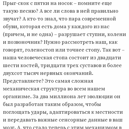
Прыг-скок с пятки на носок – помните еще
такую песню? А все ли слова в ней правильно
звучат? А кто-то знал, что пара современной
обуви, которая есть дома у каждого из нас
(причем, и не одна) – разрушает ступни, колени
и позвоночник? Нужно рассмотреть наш, как
говорят, голеностоп или точнее стопу. Так вот –
наша человеческая стопа состоит из двадцати
шести костей, тридцати трех суставов и более
двухсот тысяч нервных окончаний.
Представляете? Это самая сложная
механическая структура во всем нашем
организме. За два миллиона лет эволюции он
был разработан таким образом, чтобы
поглощать удары, адаптироваться к местности
и передавать важные сенсорные данные в ваш
мозг. А, что стало теперь с этим механизмом в