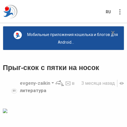
RU
×
Мобильные приложения кошелька и блогов для
Android...
Прыг-скок с пятки на носок
evgeny-zaikin
в
3 месяца назад
литература
89