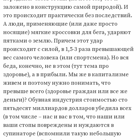
заложено в конструкцию самой природой). И
это происходит практически без последствий.
А люди, применяющие (или даже просто
носящие) мягкие кроссовки для бега, ударяют
пятками о землю. Причем этот удар
происходит с силой, в 1,5-3 раза превышающей
вес самого человека (или спортсмена). Но вся
беда, конечно, не в этом (тут тема про
здоровье), а в прибыли. Мы же в капитализме
живем и поэтому нужно понимать, что
превыше всего (здоровье граждан или все же
деньги)? Обувная индустрия стоимостью сто
пятьдесят миллиардов долларов убедила всех
(в том числе – нас и вас в том, что наши или
ваши стопы повреждены и нуждаются в
супинаторе (вспомнили такую небольшую