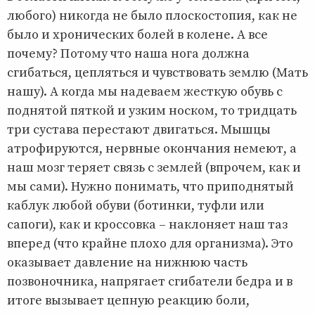
любого) никогда не было плоскостопия, как не
было и хронических болей в колене. А все
почему? Потому что наша нога должна
сгибаться, цепляться и чувствовать землю (Мать
нашу). А когда мы надеваем жесткую обувь с
поднятой пяткой и узким носком, то тридцать
три сустава перестают двигаться. Мышцы
атрофируются, нервные окончания немеют, а
наш мозг теряет связь с землей (впрочем, как и
мы сами). Нужно понимать, что приподнятый
каблук любой обуви (ботинки, туфли или
сапоги), как и кроссовка – наклоняет наш таз
вперед (что крайне плохо для организма). Это
оказывает давление на нижнюю часть
позвоночника, напрягает сгибатели бедра и в
итоге вызывает цепную реакцию боли,