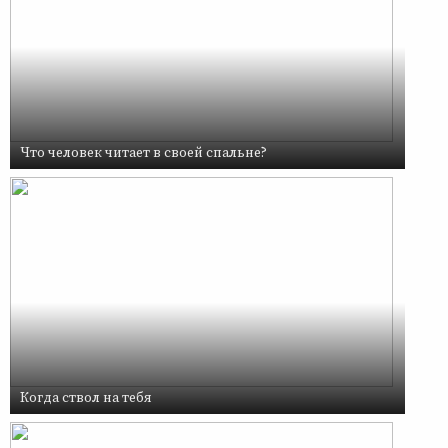
Что человек читает в своей спальне?
Когда ствол на тебя