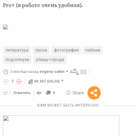
Pro+ (в работе очень удобная).
литература
проза
фотография
пейзаж
подсолнухи
улицы-города
3 месяца назад
evgeny-zaikin
7
49.307 GOLOS
10 GOLOS
Share
Ответить
0
Reward
ВАМ МОЖЕТ БЫТЬ ИНТЕРЕСНО