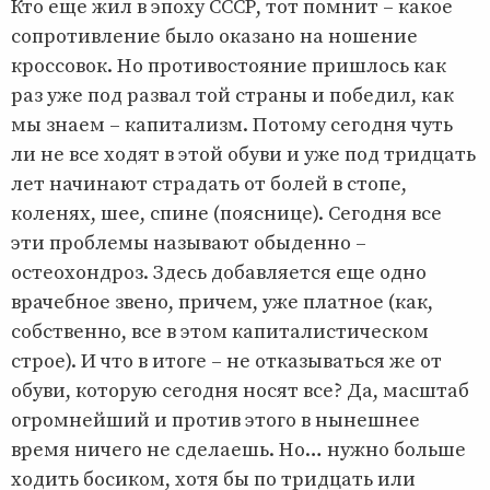
Кто еще жил в эпоху СССР, тот помнит – какое
сопротивление было оказано на ношение
кроссовок. Но противостояние пришлось как
раз уже под развал той страны и победил, как
мы знаем – капитализм. Потому сегодня чуть
ли не все ходят в этой обуви и уже под тридцать
лет начинают страдать от болей в стопе,
коленях, шее, спине (пояснице). Сегодня все
эти проблемы называют обыденно –
остеохондроз. Здесь добавляется еще одно
врачебное звено, причем, уже платное (как,
собственно, все в этом капиталистическом
строе). И что в итоге – не отказываться же от
обуви, которую сегодня носят все? Да, масштаб
огромнейший и против этого в нынешнее
время ничего не сделаешь. Но… нужно больше
ходить босиком, хотя бы по тридцать или