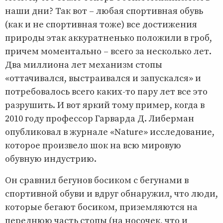
наши дни? Так вот – любая спортивная обувь
(как и не спортивная тоже) все достижения
природы этак аккуратненько положили в гроб,
причем моментально – всего за несколько лет.
Два миллиона лет механизм стопы
«оттачивался, выстраивался и запускался» и
потребовалось всего каких-то пару лет все это
разрушить. И вот яркий тому пример, когда в
2010 году профессор Гарварда Д. Либерман
опубликовал в журнале «Nature» исследование,
которое произвело шок на всю мировую
обувную индустрию.
Он сравнил бегунов босиком с бегунами в
спортивной обуви и вдруг обнаружил, что люди,
которые бегают босиком, приземляются на
переднюю часть стопы (на носочек, что и