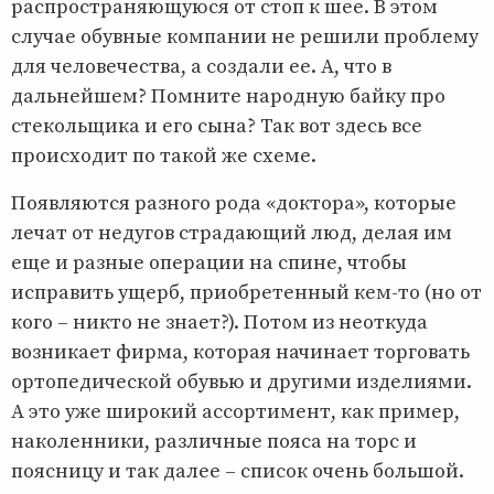
распространяющуюся от стоп к шее. В этом
случае обувные компании не решили проблему
для человечества, а создали ее. А, что в
дальнейшем? Помните народную байку про
стекольщика и его сына? Так вот здесь все
происходит по такой же схеме.
Появляются разного рода «доктора», которые
лечат от недугов страдающий люд, делая им
еще и разные операции на спине, чтобы
исправить ущерб, приобретенный кем-то (но от
кого – никто не знает?). Потом из неоткуда
возникает фирма, которая начинает торговать
ортопедической обувью и другими изделиями.
А это уже широкий ассортимент, как пример,
наколенники, различные пояса на торс и
поясницу и так далее – список очень большой.