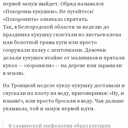
первой замуж выйдет. Обряд назывался
«Похороны кукушки». Не пугайтесь!
«Похоронить» означало спрятать.
Так, в Белгородской области за неделю до
праздника кукушку сплетали из листьев клена
или болотной травы куги или просто
сооружали палку с ленточками. Девочки
делали кукушек втайне от мальчиков и прятали
кукол — «хоронили» — на дереве или зарывали
в землю.
На Троицкой неделе куклу-кукушку доставали и
спускали на плоту на воду, приговаривая: «Ну, и
плыви!», или просто бросали в воду. Чья дальше
уплывала, той и замуж первой идти.
В славянской мифологии образ кукушки