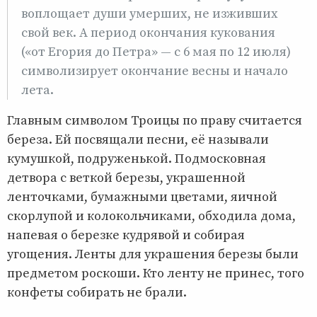
воплощает души умерших, не изживших
свой век. А период окончания кукования
(«от Егория до Петра» — с 6 мая по 12 июля)
символизирует окончание весны и начало
лета.
Главным символом Троицы по праву считается
береза. Ей посвящали песни, её называли
кумушкой, подруженькой. Подмосковная
детвора с веткой березы, украшенной
ленточками, бумажными цветами, яичной
скорлупой и колокольчиками, обходила дома,
напевая о березке кудрявой и собирая
угощения. Ленты для украшения березы были
предметом роскоши. Кто ленту не принес, того
конфеты собирать не брали.