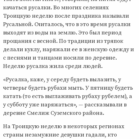
качаться русалки. Во многих селениях
Троицкую неделю после праздника называли
Русальной. Считалось, что в это время русалки
выходят из воды на землю. Это был период
прощания с весной. По традиции из тряпок
делали куклу, наряжали ее в женскую одежду и
с песнями и танцами носили по деревне.
Неделю русалка жила среди людей.
«Русалка, каже, у середу будеть вылазить, у
четверьг будеть рубахи мыть. У пятницу будеть
катать (то есть выглаживать рубаху рубелем), а
у субботу уже наряжаться», — рассказывали в
деревне Смелиж Суземского района.
На Троицкую неделю в некоторых регионах
страны незамужние девушки гадали, кто