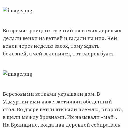
Во время троицких гуляний на самих деревьях
делали венки из ветвей и гадали на них. Чей
венок через неделю засох, тому ждать
болезней, а чей зеленился, тот здоров будет.
Березовыми ветками украшали дом. В
Удмуртии ими даже застилали обеденный
стол. Во дворе ветки втыкали в землю, в ворота,
в щели между бревнами. Их называли «май».
На Брянщине, когда над деревней собиралась