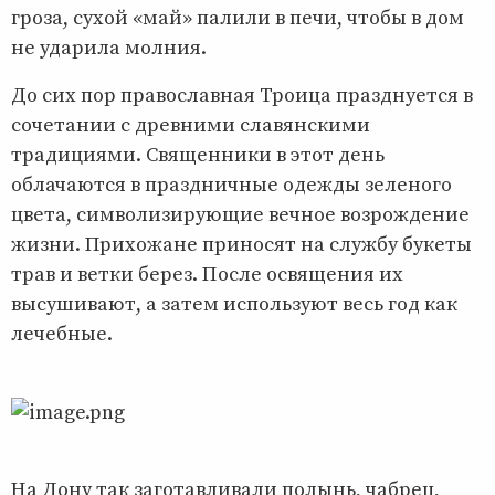
гроза, сухой «май» палили в печи, чтобы в дом
не ударила молния.
До сих пор православная Троица празднуется в
сочетании с древними славянскими
традициями. Священники в этот день
облачаются в праздничные одежды зеленого
цвета, символизирующие вечное возрождение
жизни. Прихожане приносят на службу букеты
трав и ветки берез. После освящения их
высушивают, а затем используют весь год как
лечебные.
На Дону так заготавливали полынь, чабрец,