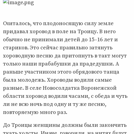
Считалось, что плодоносящую силу земле
придавал хоровод в поле на Троицу. В него
обычно не принимали детей до 15–16 лет и
стариков. Это сейчас правильно затянуть
хороводную песню да притопнуть в такт могут
только наши прабабушки да прадедушки. А
раньше участником этого обрядового танца
была молодежь. Хороводы водили самые
разные. В селе Новосолдатка Воронежской
области хоровод водили часами, с обеда и чуть
ли не всю ночь под одну и ту же песню,
повторяемую много раз.
До Троицы женщины должны были закончить
ткать холсты. Иначе, говорили, на нитях будут