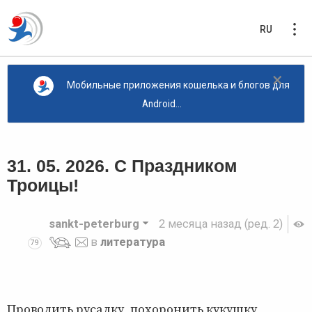
RU
×
Мобильные приложения кошелька и блогов для
Android...
31. 05. 2026. С Праздником
Троицы!
sankt-peterburg
2 месяца назад
(ред. 2)
в
литература
79
Проводить русалку, похоронить кукушку,