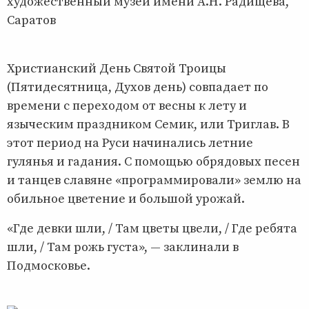
художественный музей имени А.Н. Радищева,
Саратов
Христианский День Святой Троицы
(Пятидесятница, Духов день) совпадает по
времени с переходом от весны к лету и
языческим праздником Семик, или Триглав. В
этот период на Руси начинались летние
гулянья и гадания. С помощью обрядовых песен
и танцев славяне «программировали» землю на
обильное цветение и большой урожай.
«Где девки шли, / Там цветы цвели, / Где ребята
шли, / Там рожь густа», — заклинали в
Подмосковье.