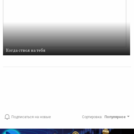
Когда ствол на тебя
Подписаться на новые
Сортировка
:
Популярное