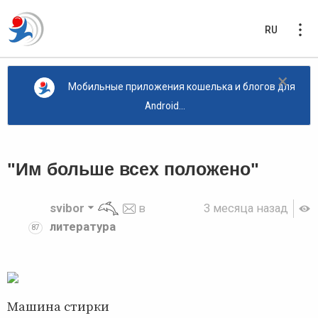
RU
×
Мобильные приложения кошелька и блогов для
Android...
"Им больше всех положено"
svibor
в
3 месяца назад
литература
87
Машина стирки