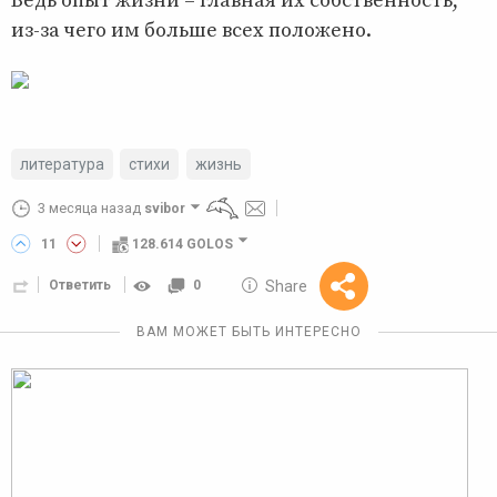
Ведь опыт жизни – главная их собственность,
из-за чего им больше всех положено.
литература
стихи
жизнь
3 месяца назад
svibor
11
128.614 GOLOS
10 GOLOS
Share
Ответить
0
Reward
ВАМ МОЖЕТ БЫТЬ ИНТЕРЕСНО