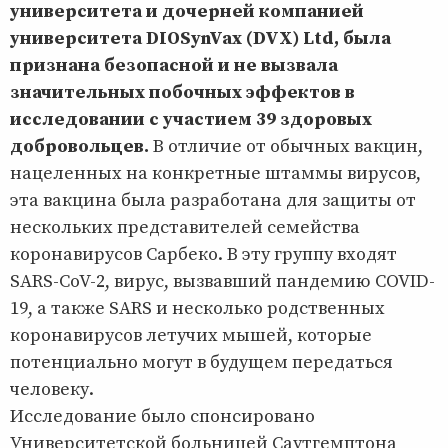
университета и дочерней компанией
университета DIOSynVax (DVX) Ltd, была
признана безопасной и не вызвала
значительных побочных эффектов в
исследовании с участием 39 здоровых
добровольцев.
В отличие от обычных вакцин,
нацеленных на конкретные штаммы вирусов,
эта вакцина была разработана для защиты от
нескольких представителей семейства
коронавирусов Сарбеко. В эту группу входят
SARS-CoV-2, вирус, вызвавший пандемию COVID-
19, а также SARS и несколько родственных
коронавирусов летучих мышей, которые
потенциально могут в будущем передаться
человеку.
Исследование было спонсировано
Университетской больницей Саутгемптона