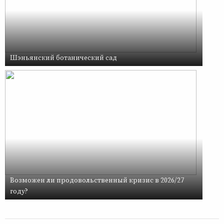
Шэньянский ботанический сад
Возможен ли продовольственный кризис в 2026/27
году?