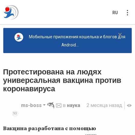
RU
×
Мобильные приложения кошелька и блогов для
Android...
Протестирована на людях
универсальная вакцина против
коронавируса
ms-boss
в
наука
2 месяца назад
93
Вакцина разработана с помощью