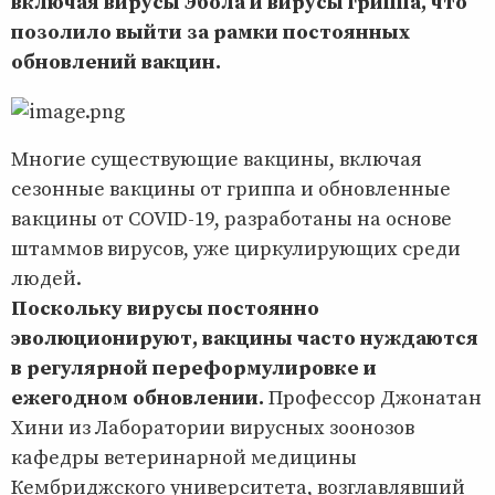
включая вирусы Эбола и вирусы гриппа, что
позолило выйти за рамки постоянных
обновлений вакцин.
Многие существующие вакцины, включая
сезонные вакцины от гриппа и обновленные
вакцины от COVID-19, разработаны на основе
штаммов вирусов, уже циркулирующих среди
людей.
Поскольку вирусы постоянно
эволюционируют, вакцины часто нуждаются
в регулярной переформулировке и
ежегодном обновлении.
Профессор Джонатан
Хини из Лаборатории вирусных зоонозов
кафедры ветеринарной медицины
Кембриджского университета, возглавлявший