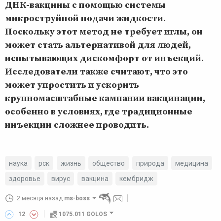
ДНК-вакцины с помощью системы
микроструйной подачи жидкости.
Поскольку этот метод не требует иглы, он
может стать альтернативой для людей,
испытывающих дискомфорт от инъекций.
Исследователи также считают, что это
может упростить и ускорить
крупномасштабные кампании вакцинации,
особенно в условиях, где традиционные
инъекции сложнее проводить.
наука
рск
жизнь
общество
природа
медицина
здоровье
вирус
вакцина
кембридж
2 месяца назад
ms-boss
12
1075.011 GOLOS