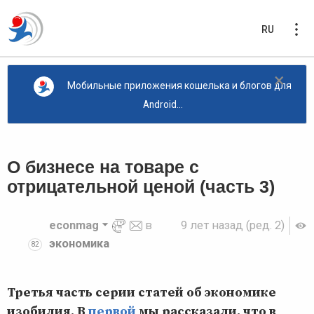
RU
×
Мобильные приложения кошелька и блогов для
Android...
О бизнесе на товаре с
отрицательной ценой (часть 3)
econmag
в
9 лет назад
(ред. 2)
экономика
82
Третья часть серии статей об экономике
изобилия. В
первой
мы рассказали, что в