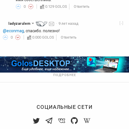
0
0.129 GOLOS
Ответить
[-]
ladyzarulem
·
9 лет назад
@econmag
, спасибо. полезно!
0
0.000 GOLOS
Ответить
ПОДРОБНЕЕ
СОЦИАЛЬНЫЕ СЕТИ