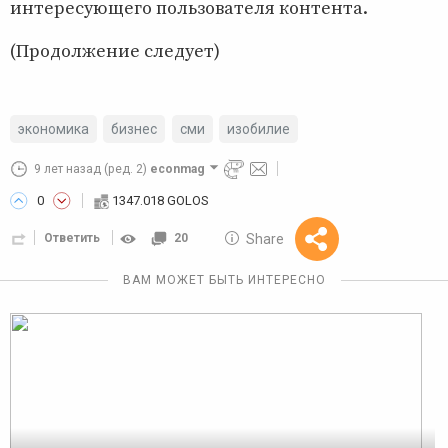
интересующего пользователя контента.
(Продолжение следует)
экономика
бизнес
сми
изобилие
9 лет назад
(ред. 2)
econmag
0
1347.018 GOLOS
10 GOLOS
Share
Ответить
20
Reward
ВАМ МОЖЕТ БЫТЬ ИНТЕРЕСНО