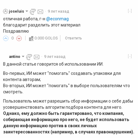
[-]
joseluis
·
9 лет назад
отличная работа, г-н
@econmag
благодарит разделить этот материал
Поздравляю
0
0.000 GOLOS
Ответить
[-]
antino
·
9 лет назад
В данной статье говорится об использовании ИИ.
Во-первых, ИИ может "помогать" создавать упаковки для
контента авторам;
Во-вторых, ИИ может "помогать" в выборе пользователям что
смотреть.
Пользователь может разрешить сбор информации о себе дабы
усовершенствовать алгоритм подбора контента для него.
Однако, ему должно быть гарантировано, что компания,
собирающая информацию про него, не будет использовать
данную информацию против в своих личных
заинтересованностях (например, в случаях правонарушения).