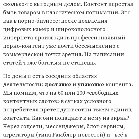
сколько-то выгодным делом. Контент перестал
быть товаром в классическом понимании. Это
как в порно-бизнесе: после появления
цифровых камер и широкополосного
интернета производить профессиональный
порно-контент уже почти бессмысленно с
коммерческой точки зрения. На написании
статей тоже богатым не станешь.
Но деньги есть соседних областях
деятельности:
доставке
и
упаковке
контента.
Мы помним, что на 60 или 100 «свободных
контентных слотов» в сутках условного
потребителя претендуют сотни тысяч единиц
контента. Как они попадают к нему на экран?
Через соцсети, мессенджеры, блог-сервисы,
агрегаторы (типа Рамблер-новостей) и - всё в