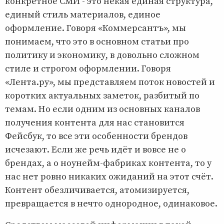
конкретное СМИ - это некая единая структура,
единый стиль материалов, единое
оформление. Говоря «Коммерсантъ», мы
понимаем, что это в основном статьи про
политику и экономику, в довольно сложном
стиле и строгом оформлении. Говоря
«Лента.ру», мы представляем поток новостей и
коротких актуальных заметок, разбитый по
темам. Но если одним из основных каналов
получения контента для нас становится
Фейсбук, то все эти особенности брендов
исчезают. Если же речь идёт и вовсе не о
брендах, а о ноунейм-фабриках контента, то у
нас нет ровно никаких ожиданий на этот счёт.
Контент обезличивается, атомизируется,
превращается в нечто однородное, одинаковое.