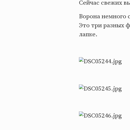
Сейчас свежих вы
Ворона немного 
Это три разных ф
лапке.