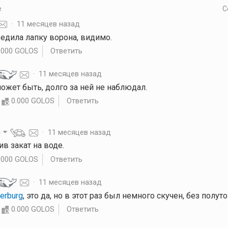
е
С
·
11 месяцев назад
редила лапку ворона, видимо.
.000 GOLOS
Ответить
·
11 месяцев назад
может быть, долго за ней не наблюдал.
0.000 GOLOS
Ответить
g
·
11 месяцев назад
сив закат на воде.
.000 GOLOS
Ответить
·
11 месяцев назад
erburg
, это да, но в этот раз был немного скучен, без полу
0.000 GOLOS
Ответить