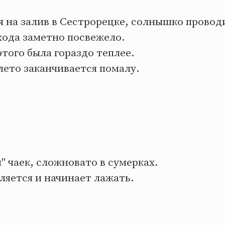
я на залив в Сестрорецке, солнышко провод
хода заметно посвежело.
этого была гораздо теплее.
лето заканчивается помалу.
 чаек, сложновато в сумерках.
ляется и начинает лажать.