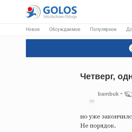
Новое
Обсуждаемое
Популярное
До
Четверг, од
bambuk
93
но уже закончилс
Не порядок.