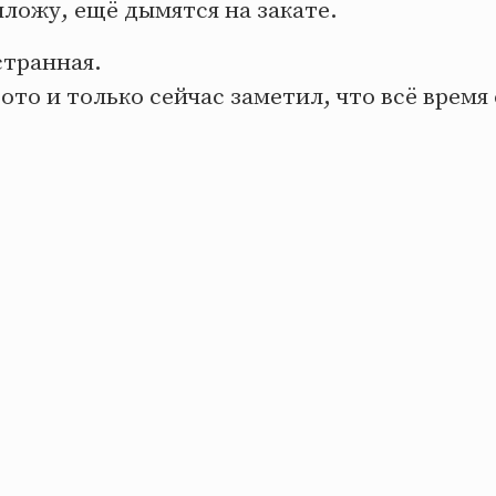
ложу, ещё дымятся на закате.
странная.
ото и только сейчас заметил, что всё время