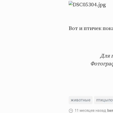
Вот и птичек пок
Для 
Фотограф
животные
птицыпо
11 месяцев назад
ba