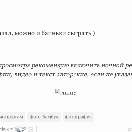
азал, можно и баиньки сыграть )
просмотра рекомендую включить ночной р
ии, видео и текст авторские, если не указа
четвергам
фото-бамбук
фотография
mbuk