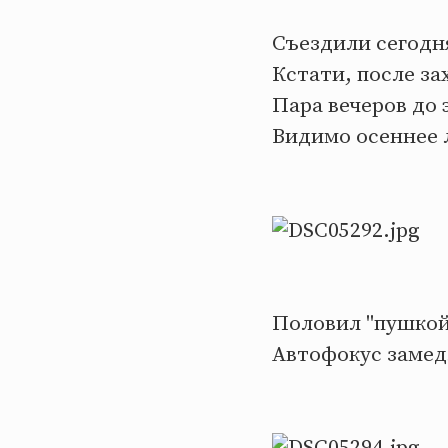
Съездили сегодн
Кстати, после за
Пара вечеров до 
Видимо осеннее 
Половил "пушкой"
Автофокус замед