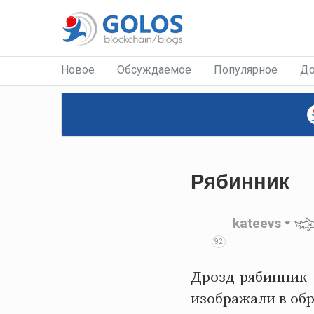
Новое
Обсуждаемое
Популярное
До
Рябинник
kateevs
92
Дрозд-рябинник —
изображали в обр