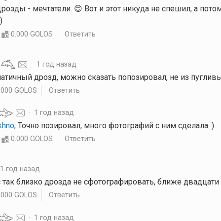
Дрозды - мечтатели. 😊 Вот и этот никуда не спешил, а пото
)
0.000 GOLOS
Ответить
·
1 год назад
патичный дрозд, можно сказать попозировал, не из пуглив
.000 GOLOS
Ответить
·
1 год назад
khno
, Точно позировал, много фотографий с ним сделала. )
0.000 GOLOS
Ответить
·
1 год назад
ас так близко дрозда не сфотографировать, ближе двадцати
.000 GOLOS
Ответить
·
1 год назад