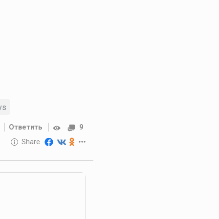
vs
Ответить
9
10 GOLOS
Share
Reward