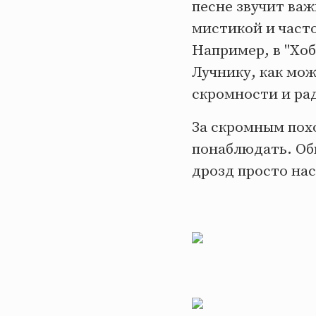
песне звучит важ
мистикой и част
Например, в "Хоб
Лучнику, как мо
скромности и ра
За скромным пох
понаблюдать. Об
дрозд просто на