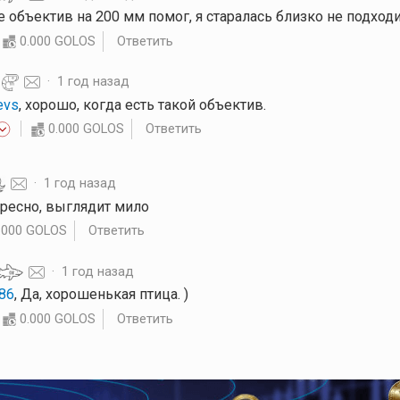
е объектив на 200 мм помог, я старалась близко не подходит
0.000 GOLOS
Ответить
·
1 год назад
evs
, хорошо, когда есть такой объектив.
0.000 GOLOS
Ответить
·
1 год назад
ересно, выглядит мило
.000 GOLOS
Ответить
·
1 год назад
86
, Да, хорошенькая птица. )
0.000 GOLOS
Ответить