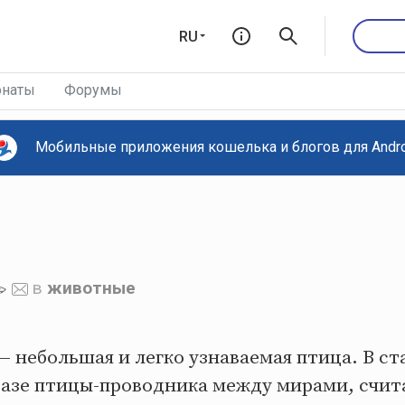
RU
наты
Форумы
Мобильные приложения кошелька и блогов для Androi
в
животные
 небольшая и легко узнаваемая птица. В ст
азе птицы-проводника между мирами, считал