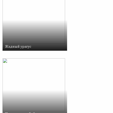
Жадный урагус