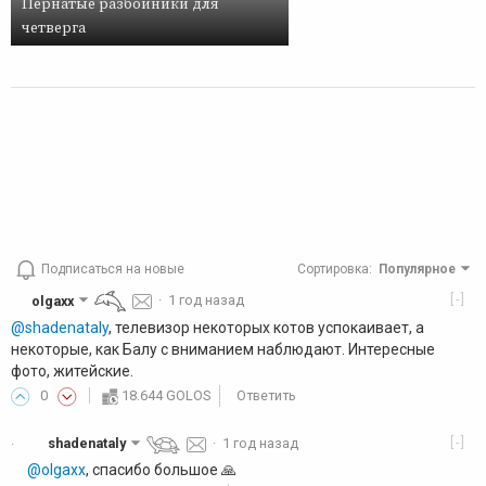
Пернатые разбойники для
четверга
Подписаться на новые
Сортировка
:
Популярное
[-]
olgaxx
·
1 год назад
@shadenataly
, телевизор некоторых котов успокаивает, а
некоторые, как Балу с вниманием наблюдают. Интересные
фото, житейские.
0
18.644 GOLOS
Ответить
[-]
shadenataly
·
1 год назад
·
@olgaxx
, спасибо большое 🙏