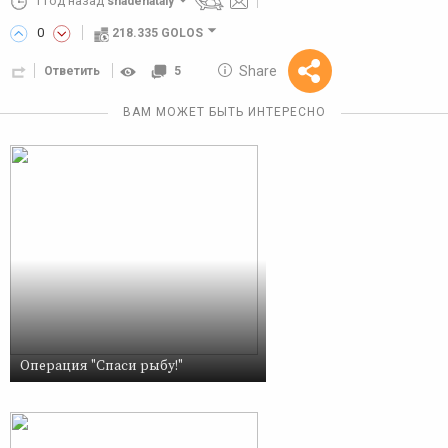
1 год назад
shadenataly
0
218.335 GOLOS
10 GOLOS
Share
Ответить
5
Reward
ВАМ МОЖЕТ БЫТЬ ИНТЕРЕСНО
Операция "Спаси рыбу!"