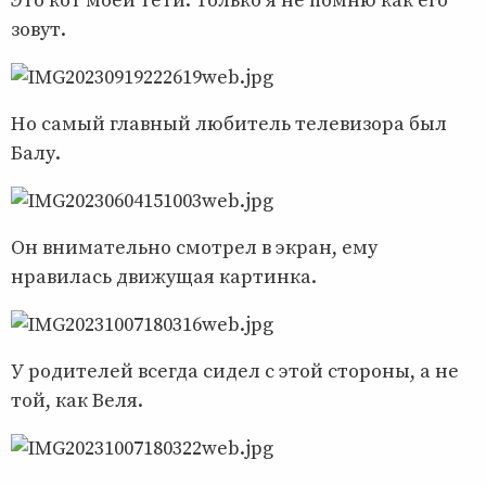
Это кот моей тёти. Только я не помню как его
зовут.
Но самый главный любитель телевизора был
Балу.
Он внимательно смотрел в экран, ему
нравилась движущая картинка.
У родителей всегда сидел с этой стороны, а не
той, как Веля.