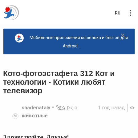
RU
×
Мобильные приложения кошелька и блогов для
Android...
Кото-фотоэстафета 312 Кот и
технологии - Котики любят
телевизор
shadenataly
в
1 год назад
животные
85
Здравствуйте, Друзья!