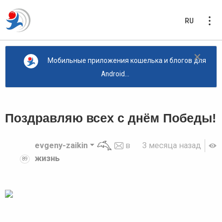
RU
×
Мобильные приложения кошелька и блогов для
Android...
Поздравляю всех с днём Победы!
evgeny-zaikin
в
3 месяца назад
жизнь
89