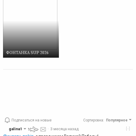
ФОНТАНКА SUP 2026
Подписаться на новые
Сортировка
:
Популярное
[-]
galina1
·
3 месяца назад