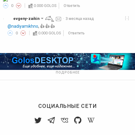
0
0.000 GOLOS
Ответить
[-]
evgeny-zaikin
·
3 месяца назад
·
@nadiyamikhno
, 👍️ 👍️ 👍️
0
0.000 GOLOS
Ответить
ПОДРОБНЕЕ
СОЦИАЛЬНЫЕ СЕТИ