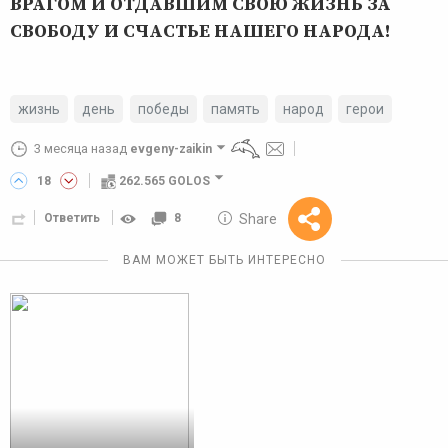
ВРАГОМ И ОТДАВШИМ СВОЮ ЖИЗНЬ ЗА
СВОБОДУ И СЧАСТЬЕ НАШЕГО НАРОДА!
жизнь
день
победы
память
народ
герои
3 месяца назад
evgeny-zaikin
18
262.565 GOLOS
10 GOLOS
Share
Ответить
8
Reward
ВАМ МОЖЕТ БЫТЬ ИНТЕРЕСНО