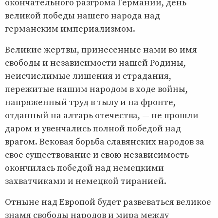
окончательного разгрома Германии, день
великой победы нашего народа над
германским империализмом.
Великие жертвы, принесенные нами во имя
свободы и независимости нашей Родины,
неисчислимые лишения и страдания,
пережитые нашим народом в ходе войны,
напряженный труд в тылу и на фронте,
отданный на алтарь отечества, — не прошли
даром и увенчались полной победой над
врагом. Вековая борьба славянских народов за
свое существование и свою независимость
окончилась победой над немецкими
захватчиками и немецкой тиранией.
Отныне над Европой будет развеваться великое
знамя свободы народов и мира между