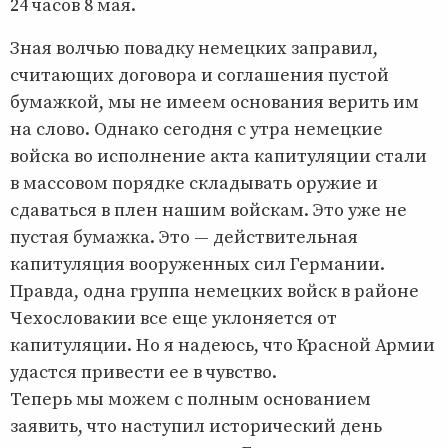
24 часов 8 мая.
Зная волчью повадку немецких заправил,
считающих договора и соглашения пустой
бумажкой, мы не имеем основания верить им
на слово. Однако сегодня с утра немецкие
войска во исполнение акта капитуляции стали
в массовом порядке складывать оружие и
сдаваться в плен нашим войскам. Это уже не
пустая бумажка. Это — действительная
капитуляция вооруженных сил Германии.
Правда, одна группа немецких войск в районе
Чехословакии все еще уклоняется от
капитуляции. Но я надеюсь, что Красной Армии
удастся привести ее в чувство.
Теперь мы можем с полным основанием
заявить, что наступил исторический день