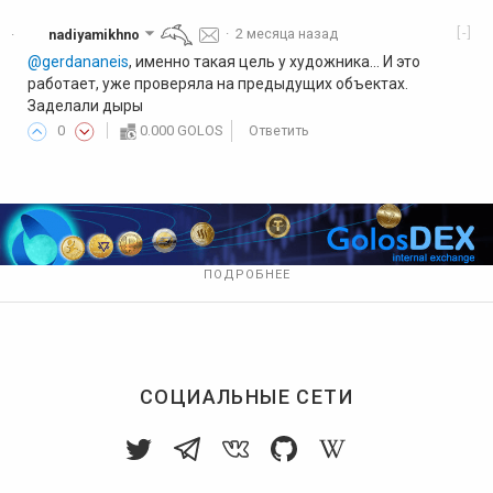
[-]
nadiyamikhno
·
2 месяца назад
·
@gerdananeis
, именно такая цель у художника... И это
работает, уже проверяла на предыдущих объектах.
Заделали дыры
0
0.000 GOLOS
Ответить
ПОДРОБНЕЕ
СОЦИАЛЬНЫЕ СЕТИ