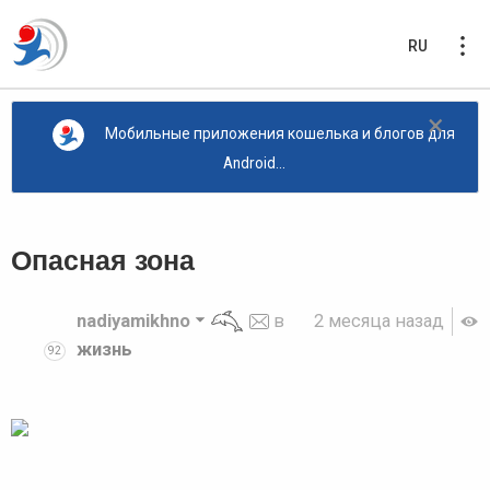
RU
×
Мобильные приложения кошелька и блогов для
Android...
Опасная зона
nadiyamikhno
в
2 месяца назад
жизнь
92