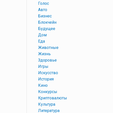
+
Голос
+
Авто
+
Бизнес
+
Блокчейн
+
Будущее
+
Дом
+
Еда
+
Животные
+
Жизнь
+
Здоровье
+
Игры
+
Искусство
+
История
+
Кино
+
Конкурсы
+
Криптовалюты
+
Культура
+
Литература