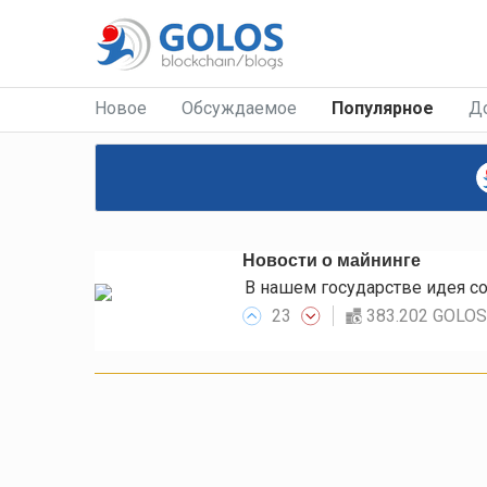
Новое
Обсуждаемое
Популярное
Д
Новости о майнинге
23
383.202 GOLO