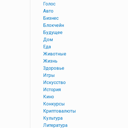
+
Голос
+
Авто
+
Бизнес
+
Блокчейн
+
Будущее
+
Дом
+
Еда
+
Животные
+
Жизнь
+
Здоровье
+
Игры
+
Искусство
+
История
+
Кино
+
Конкурсы
+
Криптовалюты
+
Культура
+
Литература