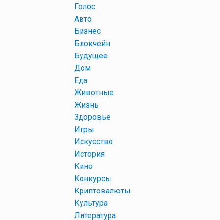
+
Голос
+
Авто
+
Бизнес
+
Блокчейн
+
Будущее
+
Дом
+
Еда
+
Животные
+
Жизнь
+
Здоровье
+
Игры
+
Искусство
+
История
+
Кино
+
Конкурсы
+
Криптовалюты
+
Культура
+
Литература