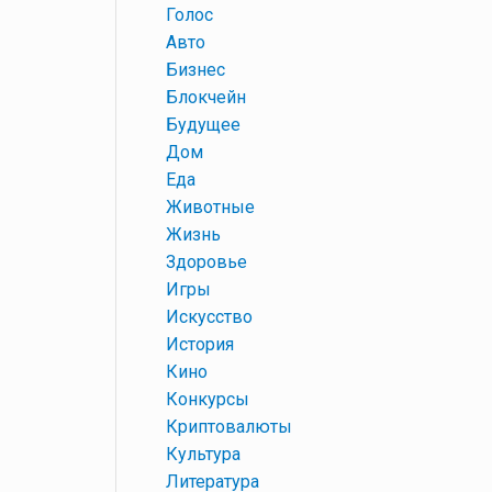
+
Голос
+
Авто
+
Бизнес
+
Блокчейн
+
Будущее
+
Дом
+
Еда
+
Животные
+
Жизнь
+
Здоровье
+
Игры
+
Искусство
+
История
+
Кино
+
Конкурсы
+
Криптовалюты
+
Культура
+
Литература