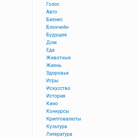
+
Голос
+
Авто
+
Бизнес
+
Блокчейн
+
Будущее
+
Дом
+
Еда
+
Животные
+
Жизнь
+
Здоровье
+
Игры
+
Искусство
+
История
+
Кино
+
Конкурсы
+
Криптовалюты
+
Культура
+
Литература