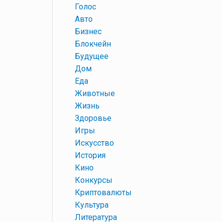
+
Голос
+
Авто
+
Бизнес
+
Блокчейн
+
Будущее
+
Дом
+
Еда
+
Животные
+
Жизнь
+
Здоровье
+
Игры
+
Искусство
+
История
+
Кино
+
Конкурсы
+
Криптовалюты
+
Культура
+
Литература