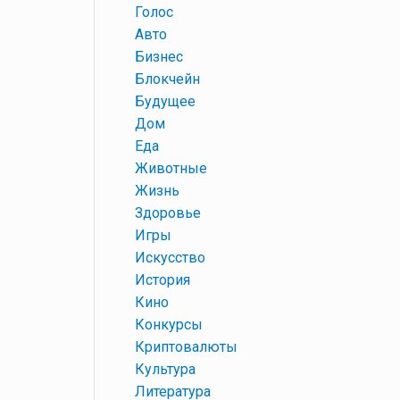
+
Голос
+
Авто
+
Бизнес
+
Блокчейн
+
Будущее
+
Дом
+
Еда
+
Животные
+
Жизнь
+
Здоровье
+
Игры
+
Искусство
+
История
+
Кино
+
Конкурсы
+
Криптовалюты
+
Культура
+
Литература