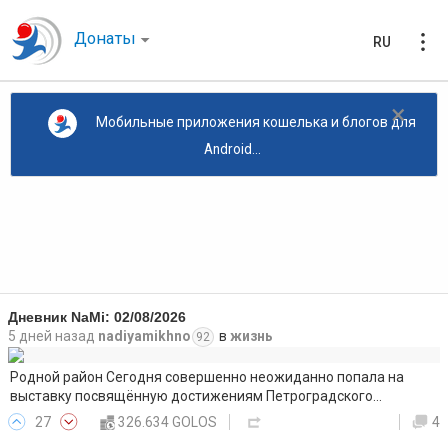
Донаты
RU
×
Мобильные приложения кошелька и блогов для
Android...
Дневник NaMi: 02/08/2026
5 дней назад
nadiyamikhno
в
жизнь
92
Родной район Сегодня совершенно неожиданно попала на
выставку посвящённую достижениям Петроградского…
27
326.634 GOLOS
4