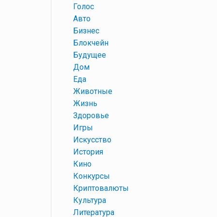
+
Голос
+
Авто
+
Бизнес
+
Блокчейн
+
Будущее
+
Дом
+
Еда
+
Животные
+
Жизнь
+
Здоровье
+
Игры
+
Искусство
+
История
+
Кино
+
Конкурсы
+
Криптовалюты
+
Культура
+
Литература