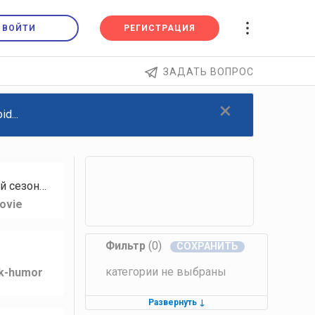
ВОЙТИ
РЕГИСТРАЦИЯ
ЗАДАТЬ ВОПРОС
×
d...
й сезон…
ovie
Фильтр
(0)
категории не выбраны
lk-humor
Развернуть
↓