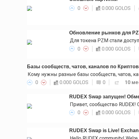
0
0.000 GOLOS
Обновление рынков для P
0
0.000 GOLOS
Базы сообществ, чатов, каналов по Крипто
0
0.000 GOLOS
0
10 ме
RUDEX Swap запущен! Обме
0
0.000 GOLOS
RUDEX Swap is Live! Exchange