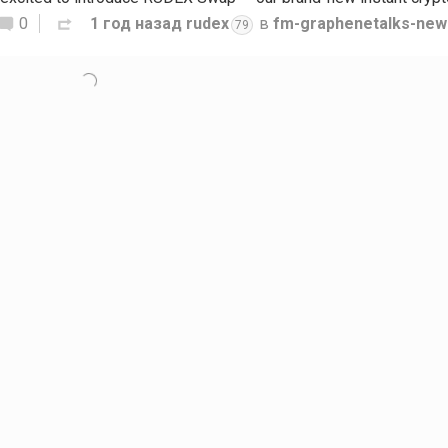
0
1 год назад
rudex
в
fm-graphenetalks-new
79