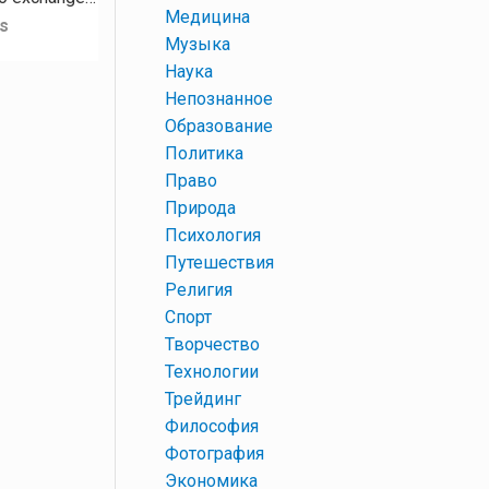
+
Медицина
s
+
Музыка
+
Наука
+
Непознанное
+
Образование
+
Политика
+
Право
+
Природа
+
Психология
+
Путешествия
+
Религия
+
Спорт
+
Творчество
+
Технологии
+
Трейдинг
+
Философия
+
Фотография
+
Экономика