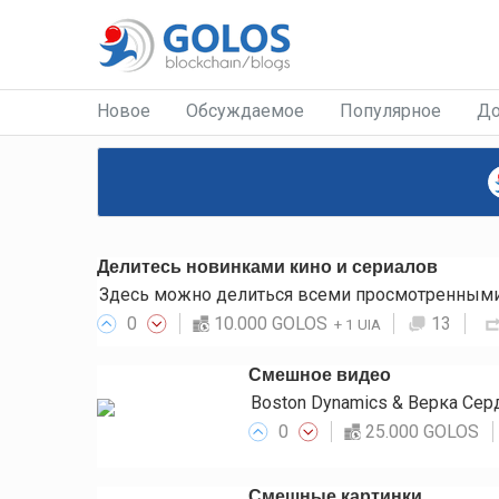
Новое
Обсуждаемое
Популярное
До
Делитесь новинками кино и сериалов
Здесь можно делиться всеми просмотренными 
0
10.000 GOLOS
13
+
1 UIA
Смешное видео
Boston Dynamics & Верка Се
0
25.000 GOLOS
Смешные картинки