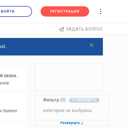
ВОЙТИ
РЕГИСТРАЦИЯ
ЗАДАТЬ ВОПРОС
×
d...
й сезон…
ovie
Фильтр
(0)
категории не выбраны
lk-humor
Развернуть
↓