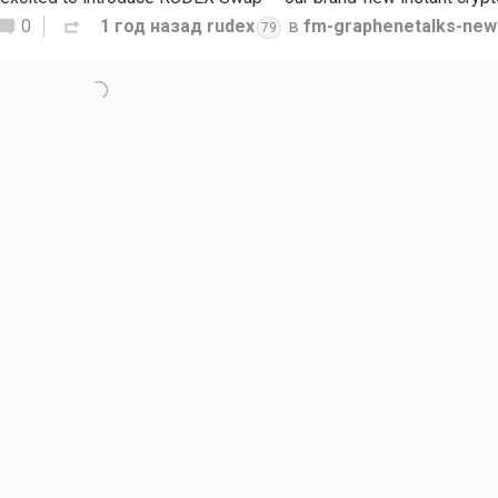
0
1 год назад
rudex
в
fm-graphenetalks-new
79