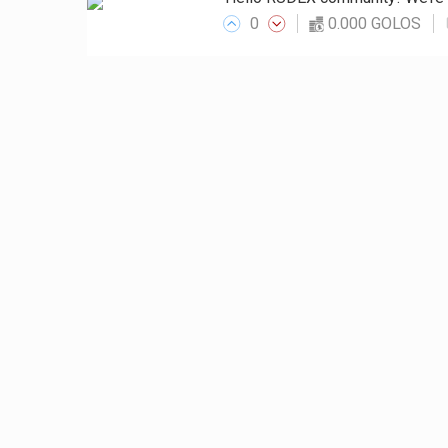
0
0.000 GOLOS