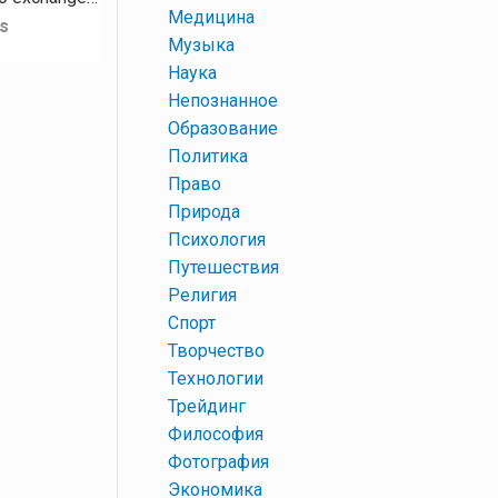
+
Медицина
s
+
Музыка
+
Наука
+
Непознанное
+
Образование
+
Политика
+
Право
+
Природа
+
Психология
+
Путешествия
+
Религия
+
Спорт
+
Творчество
+
Технологии
+
Трейдинг
+
Философия
+
Фотография
+
Экономика