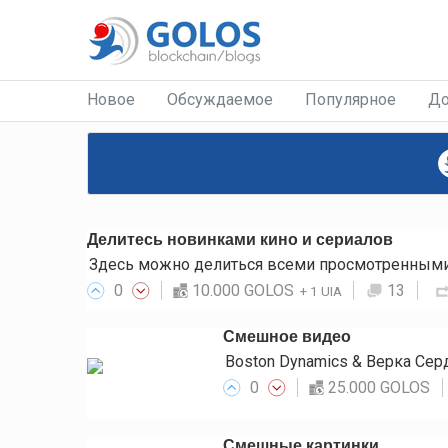
Новое
Обсуждаемое
Популярное
До
Делитесь новинками кино и сериалов
Здесь можно делиться всеми просмотренными 
0
10.000 GOLOS
13
+
1 UIA
Смешное видео
Boston Dynamics & Верка Се
0
25.000 GOLOS
Смешные картинки