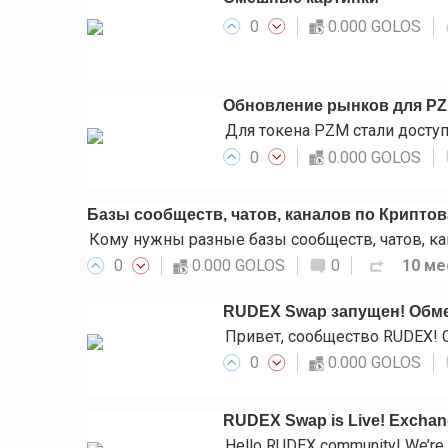
0
0.000 GOLOS
Обновление рынков для P
0
0.000 GOLOS
Базы сообществ, чатов, каналов по Крипто
0
0.000 GOLOS
0
10 ме
RUDEX Swap запущен! Обме
0
0.000 GOLOS
RUDEX Swap is Live! Exchange