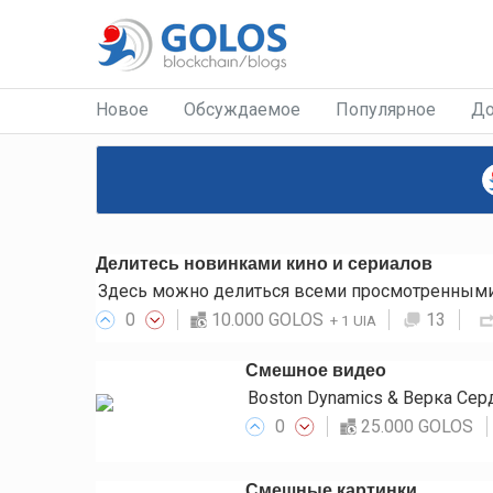
Новое
Обсуждаемое
Популярное
До
Делитесь новинками кино и сериалов
Здесь можно делиться всеми просмотренными 
0
10.000 GOLOS
13
+
1 UIA
Смешное видео
Boston Dynamics & Верка Се
0
25.000 GOLOS
Смешные картинки