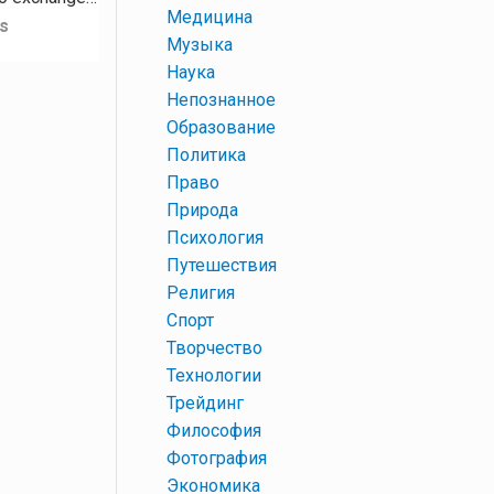
+
Медицина
s
+
Музыка
+
Наука
+
Непознанное
+
Образование
+
Политика
+
Право
+
Природа
+
Психология
+
Путешествия
+
Религия
+
Спорт
+
Творчество
+
Технологии
+
Трейдинг
+
Философия
+
Фотография
+
Экономика