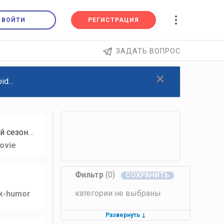
ВОЙТИ
РЕГИСТРАЦИЯ
ЗАДАТЬ ВОПРОС
×
d...
й сезон…
ovie
Фильтр
(0)
категории не выбраны
lk-humor
Развернуть
↓