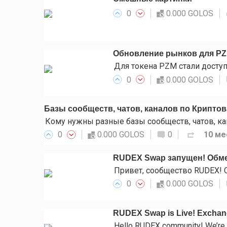
0
0.000 GOLOS
Обновление рынков для P
0
0.000 GOLOS
Базы сообществ, чатов, каналов по Крипто
0
0.000 GOLOS
0
10 ме
RUDEX Swap запущен! Обме
0
0.000 GOLOS
RUDEX Swap is Live! Exchange