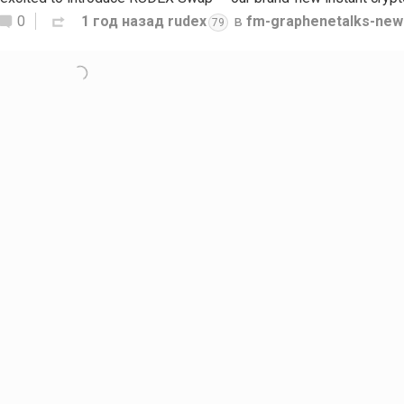
0
1 год назад
rudex
в
fm-graphenetalks-new
79