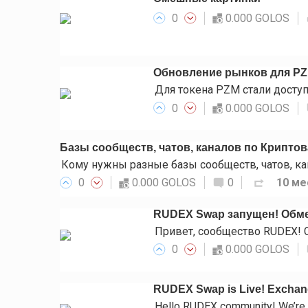
0
0.000 GOLOS
Обновление рынков для P
0
0.000 GOLOS
Базы сообществ, чатов, каналов по Крипто
0
0.000 GOLOS
0
10 ме
RUDEX Swap запущен! Обме
0
0.000 GOLOS
RUDEX Swap is Live! Exchange