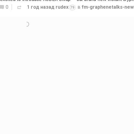
0
1 год назад
rudex
в
fm-graphenetalks-new
79