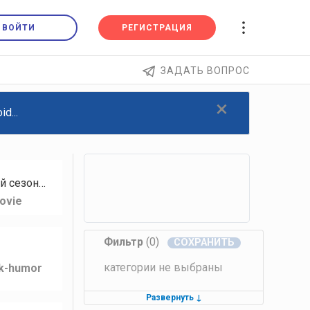
ВОЙТИ
РЕГИСТРАЦИЯ
ЗАДАТЬ ВОПРОС
×
d...
й сезон…
ovie
Фильтр
(0)
категории не выбраны
lk-humor
Развернуть
↓