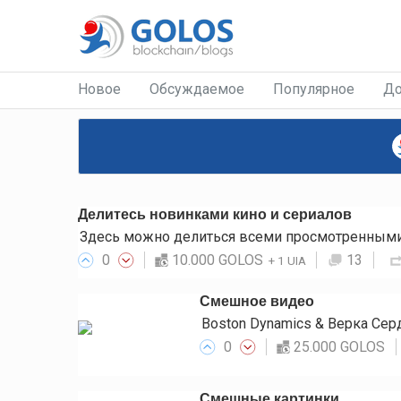
Новое
Обсуждаемое
Популярное
До
Делитесь новинками кино и сериалов
Здесь можно делиться всеми просмотренными 
0
10.000 GOLOS
13
+
1 UIA
Смешное видео
Boston Dynamics & Верка Се
0
25.000 GOLOS
Смешные картинки