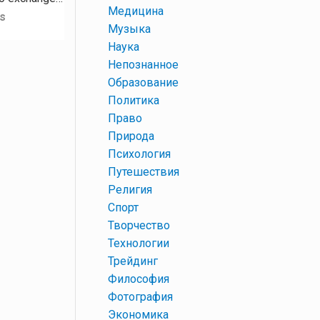
+
Медицина
s
+
Музыка
+
Наука
+
Непознанное
+
Образование
+
Политика
+
Право
+
Природа
+
Психология
+
Путешествия
+
Религия
+
Спорт
+
Творчество
+
Технологии
+
Трейдинг
+
Философия
+
Фотография
+
Экономика