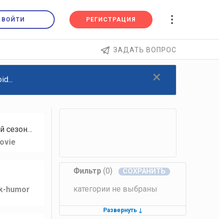
ВОЙТИ
РЕГИСТРАЦИЯ
ЗАДАТЬ ВОПРОС
×
d...
й сезон…
ovie
Фильтр
(0)
категории не выбраны
lk-humor
Развернуть
↓