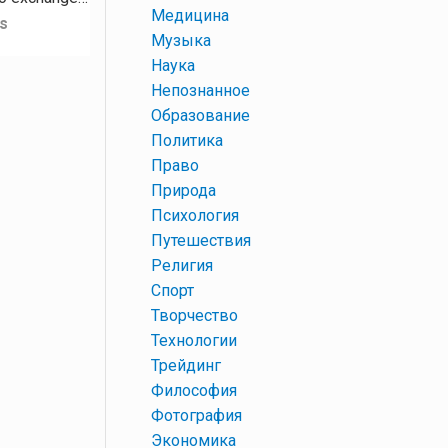
+
Медицина
s
+
Музыка
+
Наука
+
Непознанное
+
Образование
+
Политика
+
Право
+
Природа
+
Психология
+
Путешествия
+
Религия
+
Спорт
+
Творчество
+
Технологии
+
Трейдинг
+
Философия
+
Фотография
+
Экономика