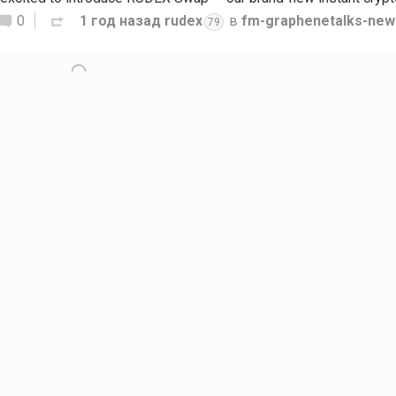
0
1 год назад
rudex
в
fm-graphenetalks-new
79