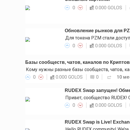
0
0.000 GOLOS
Обновление рынков для P
0
0.000 GOLOS
Базы сообществ, чатов, каналов по Крипто
0
0.000 GOLOS
0
10 ме
RUDEX Swap запущен! Обме
0
0.000 GOLOS
RUDEX Swap is Live! Exchange