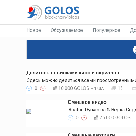
Новое
Обсуждаемое
Популярное
До
Делитесь новинками кино и сериалов
Здесь можно делиться всеми просмотренными 
0
10.000 GOLOS
13
+
1 UIA
Смешное видео
Boston Dynamics & Верка Се
0
25.000 GOLOS
Смешные картинки