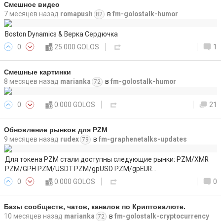
Смешное видео
7 месяцев назад
romapush
в
fm-golostalk-humor
82
Boston Dynamics & Верка Сердючка
0
25.000 GOLOS
1
Смешные картинки
8 месяцев назад
marianka
в
fm-golostalk-humor
72
0
0.000 GOLOS
21
Обновление рынков для PZM
9 месяцев назад
rudex
в
fm-graphenetalks-updates
79
Для токена PZM стали доступны следующие рынки: PZM/XMR
PZM/GPH PZM/USDT PZM/gpUSD PZM/gpEUR…
0
0.000 GOLOS
0
Базы сообществ, чатов, каналов по Криптовалюте.
10 месяцев назад
marianka
в
fm-golostalk-cryptocurrency
72