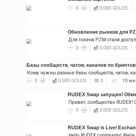
0
0.000 GOLOS
Обновление рынков для P
0
0.000 GOLOS
Базы сообществ, чатов, каналов по Крипто
0
0.000 GOLOS
0
10 ме
RUDEX Swap запущен! Обме
0
0.000 GOLOS
RUDEX Swap is Live! Exchange