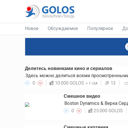
Новое
Обсуждаемое
Популярное
До
Делитесь новинками кино и сериалов
Здесь можно делиться всеми просмотренными 
0
10.000 GOLOS
13
+
1 UIA
Смешное видео
Boston Dynamics & Верка Се
0
25.000 GOLOS
Смешные картинки