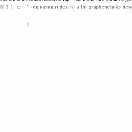
0
1 год назад
rudex
в
fm-graphenetalks-new
79