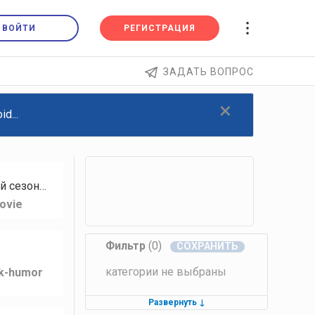
ВОЙТИ
РЕГИСТРАЦИЯ
ЗАДАТЬ ВОПРОС
×
d...
й сезон…
ovie
Фильтр
(0)
категории не выбраны
lk-humor
Развернуть
↓