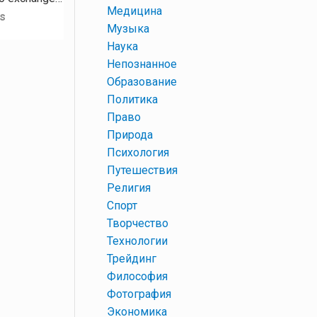
+
Медицина
s
+
Музыка
+
Наука
+
Непознанное
+
Образование
+
Политика
+
Право
+
Природа
+
Психология
+
Путешествия
+
Религия
+
Спорт
+
Творчество
+
Технологии
+
Трейдинг
+
Философия
+
Фотография
+
Экономика