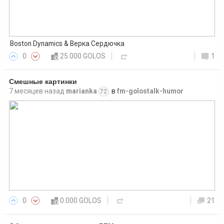
Boston Dynamics & Верка Сердючка
0
25.000 GOLOS
1
Смешные картинки
7 месяцев назад
marianka
в
fm-golostalk-humor
72
0
0.000 GOLOS
21