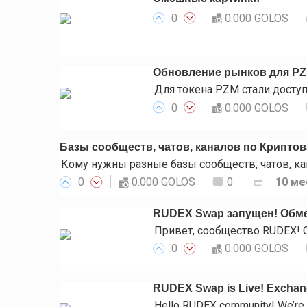
0
0.000 GOLOS
Обновление рынков для P
0
0.000 GOLOS
Базы сообществ, чатов, каналов по Крипто
0
0.000 GOLOS
0
10 ме
RUDEX Swap запущен! Обме
0
0.000 GOLOS
RUDEX Swap is Live! Exchange