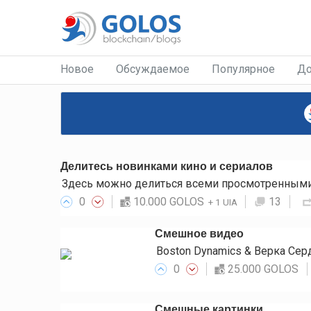
Новое
Обсуждаемое
Популярное
До
Делитесь новинками кино и сериалов
Здесь можно делиться всеми просмотренными 
0
10.000 GOLOS
13
+
1 UIA
Смешное видео
Boston Dynamics & Верка Се
0
25.000 GOLOS
Смешные картинки