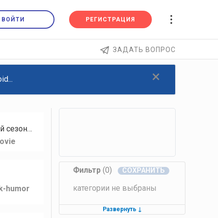
ВОЙТИ
РЕГИСТРАЦИЯ
ЗАДАТЬ ВОПРОС
×
d...
й сезон…
ovie
Фильтр
(0)
категории не выбраны
lk-humor
Развернуть
↓