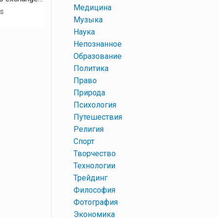
+
Медицина
s
+
Музыка
+
Наука
+
Непознанное
+
Образование
+
Политика
+
Право
+
Природа
+
Психология
+
Путешествия
+
Религия
+
Спорт
+
Творчество
+
Технологии
+
Трейдинг
+
Философия
+
Фотография
+
Экономика