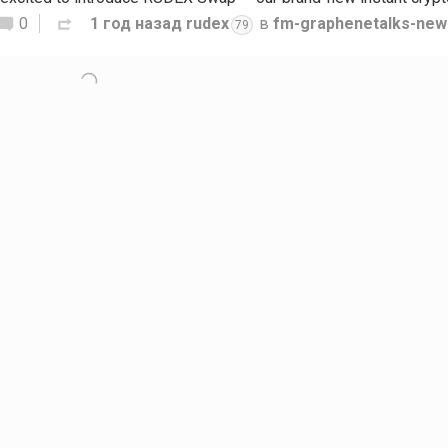
0
1 год назад
rudex
в
fm-graphenetalks-new
79