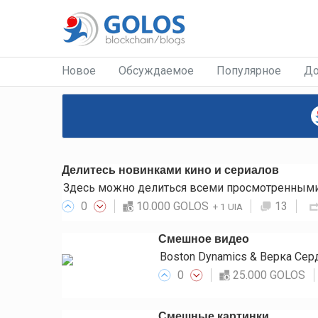
Новое
Обсуждаемое
Популярное
До
Делитесь новинками кино и сериалов
Здесь можно делиться всеми просмотренными 
0
10.000 GOLOS
13
+
1 UIA
Смешное видео
Boston Dynamics & Верка Се
0
25.000 GOLOS
Смешные картинки