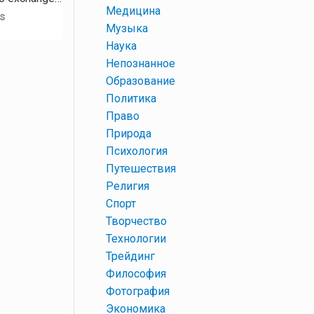
+
Медицина
s
+
Музыка
+
Наука
+
Непознанное
+
Образование
+
Политика
+
Право
+
Природа
+
Психология
+
Путешествия
+
Религия
+
Спорт
+
Творчество
+
Технологии
+
Трейдинг
+
Философия
+
Фотография
+
Экономика