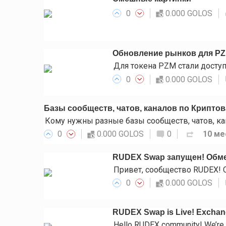
0
0.000 GOLOS
Обновление рынков для P
0
0.000 GOLOS
Базы сообществ, чатов, каналов по Крипто
0
0.000 GOLOS
0
10 ме
RUDEX Swap запущен! Обме
0
0.000 GOLOS
RUDEX Swap is Live! Exchange