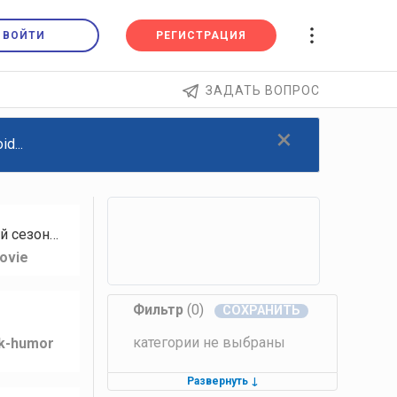
ВОЙТИ
РЕГИСТРАЦИЯ
ЗАДАТЬ ВОПРОС
×
d...
й сезон…
ovie
Фильтр
(0)
категории не выбраны
lk-humor
Развернуть
↓