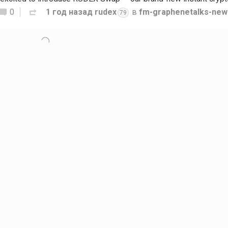
0
1 год назад
rudex
в
fm-graphenetalks-new
79